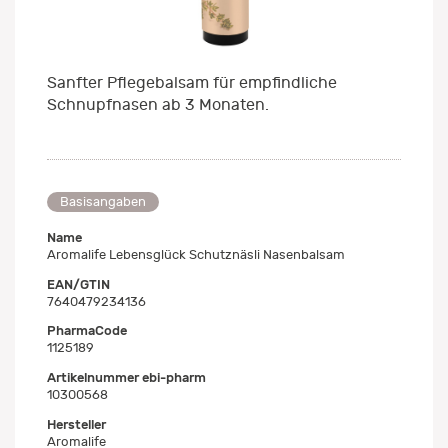
Sanfter Pflegebalsam für empfindliche
Schnupfnasen ab 3 Monaten.
Basisangaben
Name
Aromalife Lebensglück Schutznäsli Nasenbalsam
EAN/GTIN
7640479234136
PharmaCode
1125189
Artikelnummer ebi-pharm
10300568
Hersteller
Aromalife