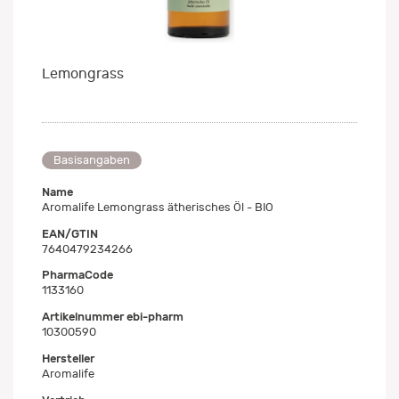
Lemongrass
Basisangaben
Name
Aromalife Lemongrass ätherisches Öl - BIO
EAN/GTIN
7640479234266
PharmaCode
1133160
Artikelnummer ebi-pharm
10300590
Hersteller
Aromalife