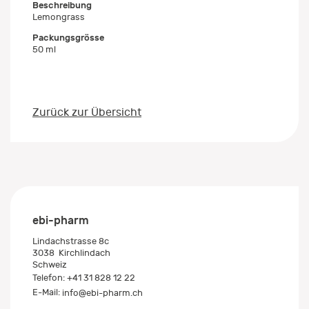
Beschreibung
Lemongrass
Packungsgrösse
50 ml
Zurück zur Übersicht
ebi-pharm
Lindachstrasse 8c
3038
Kirchlindach
Schweiz
Telefon:
+41 31 828 12 22
E-Mail:
info@ebi-pharm.ch