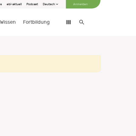
bs
ebi-aktuell
Podcast
Deutsch
Anmelden
Wissen
Fortbildung