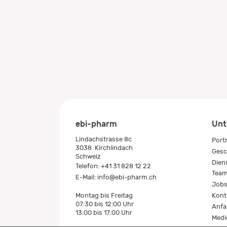
ebi-pharm
Unt
Lindachstrasse 8c
Port
3038
Kirchlindach
Gesc
Schweiz
Dien
Telefon:
+41 31 828 12 22
Tea
E-Mail:
info@ebi-pharm.ch
Job
Kont
Montag bis Freitag
07:30 bis 12:00 Uhr
Anfa
13:00 bis 17:00 Uhr
Medi