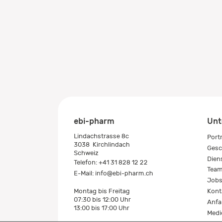
ebi-pharm
Unt
Lindachstrasse 8c
Port
3038
Kirchlindach
Gesc
Schweiz
Dien
Telefon:
+41 31 828 12 22
Tea
E-Mail:
info@ebi-pharm.ch
Job
Kont
Montag bis Freitag
07:30 bis 12:00 Uhr
Anfa
13:00 bis 17:00 Uhr
Medi