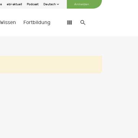
bs
ebi-aktuell
Podcast
Deutsch
Anmelden
Wissen
Fortbildung