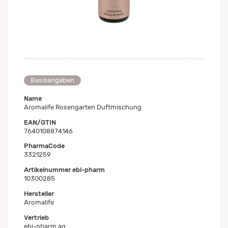
Basisangaben
Name
Aromalife Rosengarten Duftmischung
EAN/GTIN
7640108874146
PharmaCode
3321259
Artikelnummer ebi-pharm
10300285
Hersteller
Aromalife
Vertrieb
ebi-pharm ag