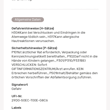
Allgemeine Daten
Gefahrenhinweise (H-Sätze)
H304Kann bei Verschlucken und Eindringen in die
Atemwege tödlich sein., H317Kann allergische
Hautreaktionen verursachen.
Sicherheitshinweise (P-Sätze)
P101Ist ärztlicher Rat erforderlich, Verpackung oder
Kennzeichnungsetikett bereithalten., P102Darf nicht in die
Hände von Kindern gelangen., P301/P310/P331BEI
VERSCHLUCKEN: Sofort
GIFTINFORMATIONSZENTRUM/Arzt anrufen. KEIN
Erbrechen herbeiführen., P501Inhalt/Behälter gemäss den
örtlichen Vorschriften der Abfallentsorgung zuführen.
Signalwort
Gefahr
UFI-Nr.
29D0-50EC-T00E-G8C6
Labels