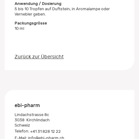
Anwendung / Dosierung
5 bis 10 Tropfen auf Duftstein, in Aromalampe oder
Vernebler geben.
Packungsgrösse
10 ml
Zurück zur Übersicht
ebi-pharm
Lindachstrasse 8c
3038
Kirchlindach
Schweiz
Telefon:
+41 31 828 12 22
E-Mail:
info@ebi-pharm.ch