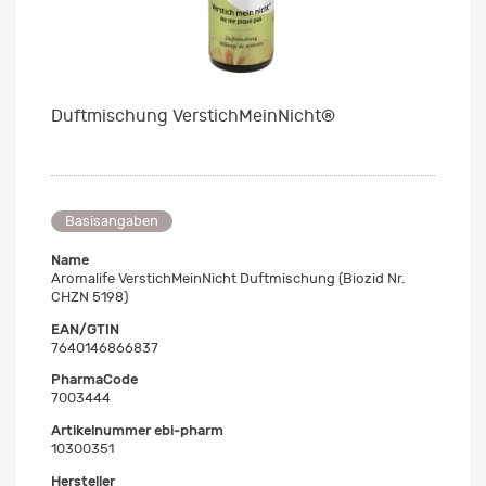
Duftmischung VerstichMeinNicht®
Basisangaben
Name
Aromalife VerstichMeinNicht Duftmischung (Biozid Nr.
CHZN 5198)
EAN/GTIN
7640146866837
PharmaCode
7003444
Artikelnummer ebi-pharm
10300351
Hersteller