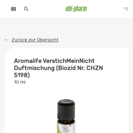
Zurück zur Übersicht
Aromalife VerstichMeinNicht
Duftmischung (Biozid Nr. CHZN
5198)
10 ml