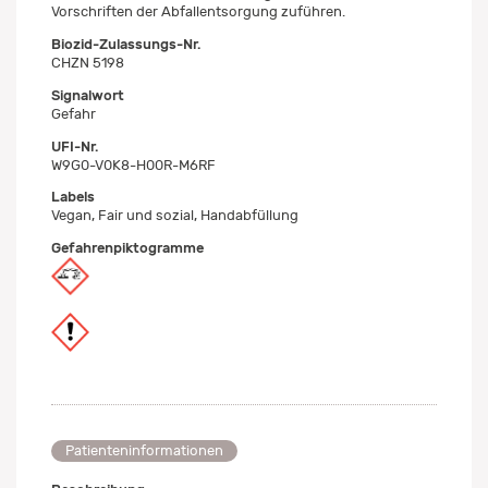
Vorschriften der Abfallentsorgung zuführen.
Biozid-Zulassungs-Nr.
CHZN 5198
Signalwort
Gefahr
UFI-Nr.
W9G0-V0K8-H00R-M6RF
Labels
Vegan, Fair und sozial, Handabfüllung
Gefahrenpiktogramme
Patienteninformationen