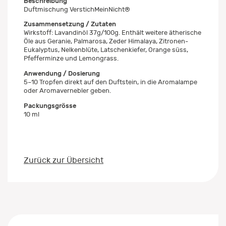
Beschreibung
Duftmischung VerstichMeinNicht®
Zusammensetzung / Zutaten
Wirkstoff: Lavandinöl 37g/100g. Enthält weitere ätherische
Öle aus Geranie, Palmarosa, Zeder Himalaya, Zitronen-
Eukalyptus, Nelkenblüte, Latschenkiefer, Orange süss,
Pfefferminze und Lemongrass.
Anwendung / Dosierung
5–10 Tropfen direkt auf den Duftstein, in die Aromalampe
oder Aromavernebler geben.
Packungsgrösse
10 ml
Zurück zur Übersicht