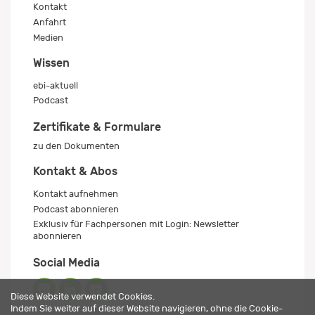
Kontakt
Anfahrt
Medien
Wissen
ebi-aktuell
Podcast
Zertifikate & Formulare
zu den Dokumenten
Kontakt & Abos
Kontakt aufnehmen
Podcast abonnieren
Exklusiv für Fachpersonen mit Login: Newsletter
abonnieren
Social Media
Diese Website verwendet Cookies.
Indem Sie weiter auf dieser Website navigieren, ohne die Cookie-