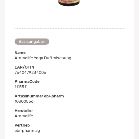
Basisangaben
Name
Aromalife Yoga Duftmischung
EAN/GTIN
7640479234006
PharmaCode
1115511
Artikelnummer ebi-pharm
10300556
Hersteller
Aromalife
Vertrieb
ebi-pharm ag