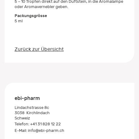
5 – 10 Tropfen direkt auf den Duftstein, in die Aromalampe
oder Aromavernebler geben.
Packungsgrösse
5 ml
Zurück zur Übersicht
ebi-pharm
Lindachstrasse 8c
3038
Kirchlindach
Schweiz
Telefon:
+41 31 828 12 22
E-Mail:
info@ebi-pharm.ch