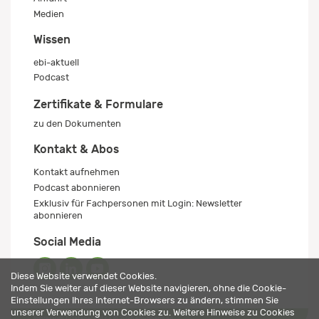
Medien
Wissen
ebi-aktuell
Podcast
Zertifikate & Formulare
zu den Dokumenten
Kontakt & Abos
Kontakt aufnehmen
Podcast abonnieren
Exklusiv für Fachpersonen mit Login: Newsletter
abonnieren
Social Media
Diese Website verwendet Cookies.
Indem Sie weiter auf dieser Website navigieren, ohne die Cookie-
Einstellungen Ihres Internet-Browsers zu ändern, stimmen Sie
unserer Verwendung von Cookies zu. Weitere Hinweise zu Cookies
Impressum
Datenschutz
© 2026 ebi-pharm ag