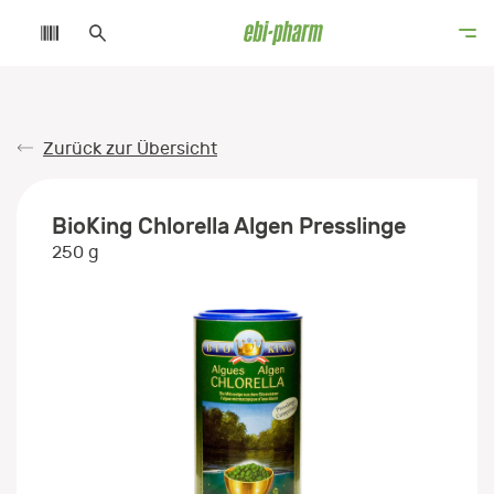
Zurück zur Übersicht
BioKing Chlorella Algen Presslinge
250 g