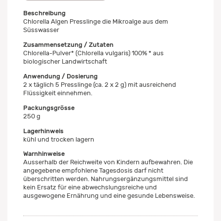
Beschreibung
Chlorella Algen Presslinge die Mikroalge aus dem
Süsswasser
Zusammensetzung / Zutaten
Chlorella-Pulver* (Chlorella vulgaris) 100% * aus
biologischer Landwirtschaft
Anwendung / Dosierung
2 x täglich 5 Presslinge (ca. 2 x 2 g) mit ausreichend
Flüssigkeit einnehmen.
Packungsgrösse
250 g
Lagerhinweis
kühl und trocken lagern
Warnhinweise
Ausserhalb der Reichweite von Kindern aufbewahren. Die
angegebene empfohlene Tagesdosis darf nicht
überschritten werden. Nahrungsergänzungsmittel sind
kein Ersatz für eine abwechslungsreiche und
ausgewogene Ernährung und eine gesunde Lebensweise.