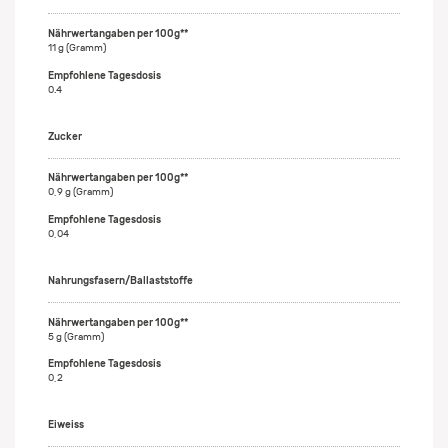
11 g (Gramm)
0.4
Zucker
0,9 g (Gramm)
0,04
Nahrungsfasern/Ballaststoffe
5 g (Gramm)
0,2
Eiweiss