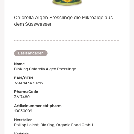
Chlorella Algen Presslinge die Mikroalge aus
dem Süsswasser
Basisangaben
Name
BioKing Chlorella Algen Presslinge
EAN/GTIN
7640143430215
PharmaCode
3617480
Artikelnummer ebi-pharm
10030009
Hersteller
Philipp Loicht, BioKing, Organic Food GmbH
Vertrieb