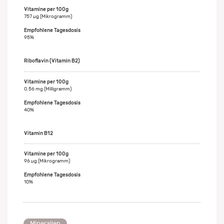
757 µg (Mikrogramm)
95%
Riboflavin (Vitamin B2)
0,56 mg (Milligramm)
40%
Vitamin B12
96 µg (Mikrogramm)
10%
Mineralien