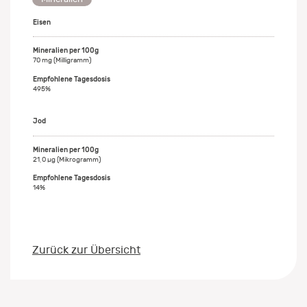
Eisen
70 mg (Milligramm)
495%
Jod
21,0 µg (Mikrogramm)
14%
Zurück zur Übersicht