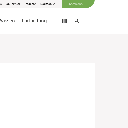
bs
ebi-aktuell
Podcast
Deutsch
Anmelden
Wissen
Fortbildung