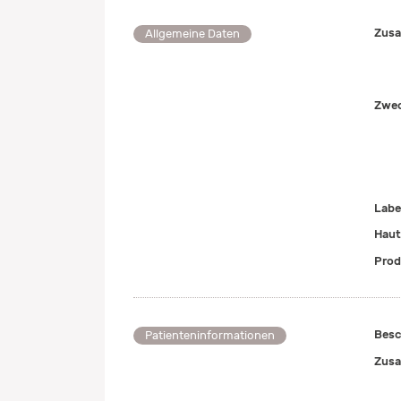
Zusa
Allgemeine Daten
Zwe
Labe
Haut
Prod
Besc
Patienteninformationen
Zusa