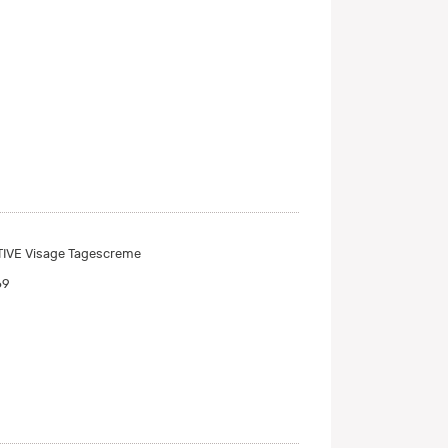
IVE Visage Tagescreme
69