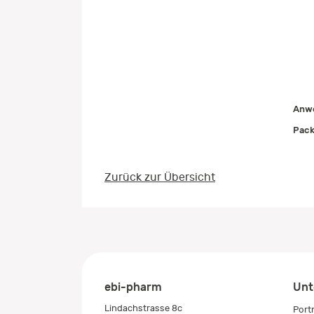
Anwe
Pack
Zurück zur Übersicht
ebi-pharm
Unt
Lindachstrasse 8c
Port