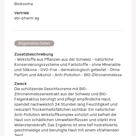
Biokosma
Vertrieb
ebi-pharm ag
Allgemeine Daten
Zusatzbeschreibung
- Wirkstoffe aus Pflanzen aus der Schweiz - natürliche
Konservierungssysteme und Farbstoffe - ohne Mineralöle
und Silikone - GVO-Frei - dermatologisch getestet - Ohne
Parfüm und Alkohol - Anti-Pollution - BIO-Zitronenmelisse
Zweck
Die schützende Gesichtscreme mit BIO-
Zitronenmelissenextrakt aus der Schweiz und BIO-
Feigenkaktus beruhigt und pflegt empfindliche Haut,
spendet nachweislich 24 Stunden lang Feuchtigkeit und
reduziert Trockenheitsfältchen sichtbar. Ein natürlicher
Anti-Pollution Wirkstoffkomplex schützt und befreit die
Haut von schädlichen Umwelteinflüssen und stärkt ihre
Widerstandskraft. Das Ergebnis ist eine tief hydratisierte,
geschmeidige und beruhigte Haut mit einem strahlenden
Teint.