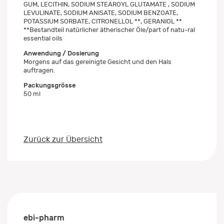
GUM, LECITHIN, SODIUM STEAROYL GLUTAMATE , SODIUM
LEVULINATE, SODIUM ANISATE, SODIUM BENZOATE,
POTASSIUM SORBATE, CITRONELLOL **, GERANIOL **
**Bestandteil natürlicher ätherischer Öle/part of natu-ral
essential oils
Anwendung / Dosierung
Morgens auf das gereinigte Gesicht und den Hals
auftragen.
Packungsgrösse
50 ml
Zurück zur Übersicht
ebi-pharm