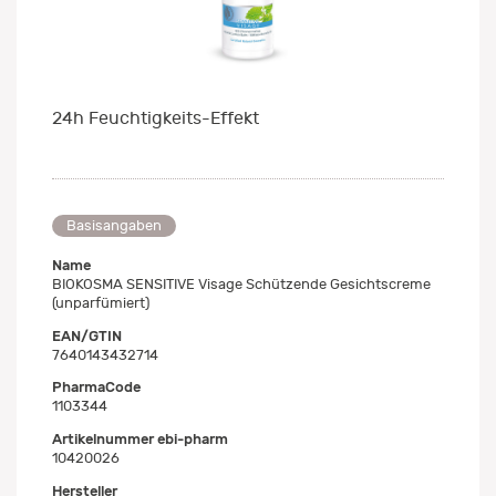
24h Feuchtigkeits-Effekt
Basisangaben
Name
BIOKOSMA SENSITIVE Visage Schützende Gesichtscreme
(unparfümiert)
EAN/GTIN
7640143432714
PharmaCode
1103344
Artikelnummer ebi-pharm
10420026
Hersteller