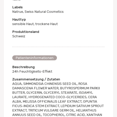
Labels
Natrue, Swiss Natural Cosmetics
Hauttyp
sensible Haut, trockene Haut
Produktionsland
Schweiz
Patienteninformationen
Beschreibung
24h Feuchtigkeits-Effekt
Zusammensetzung / Zutaten
AQUA, SIMMONDSIA CHINENSIS SEED OIL, ROSA
DAMASCENA FLOWER WATER, BUTYROSPERMUM PARKII
BUTTER, GLYCERIN, GLYCERYL STEARATE, ISOAMYL
LAURATE, HYDROGENATED COCO-GLYCERIDES, CERA
ALBA, MELISSA OFFICINALIS LEAF EXTRACT, OPUNTIA
FICUS-INDICA STEM EXTRACT, LEPIDIUM SATIVUM SPROUT
EXTRACT, TRITICUM VULGARE GERM OIL, HELIANTHUS
ANNUUS SEED OIL, TOCOPHEROL, CITRIC ACID, XANTHAN