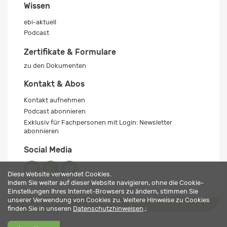
Wissen
ebi-aktuell
Podcast
Zertifikate & Formulare
zu den Dokumenten
Kontakt & Abos
Kontakt aufnehmen
Podcast abonnieren
Exklusiv für Fachpersonen mit Login: Newsletter
abonnieren
Social Media
Diese Website verwendet Cookies.
Indem Sie weiter auf dieser Website navigieren, ohne die Cookie-
Einstellungen Ihres Internet-Browsers zu ändern, stimmen Sie
unserer Verwendung von Cookies zu. Weitere Hinweise zu Cookies
Impressum
Datenschutz
© 2026 ebi-pharm ag
finden Sie in unseren
Datenschutzhinweisen
.;