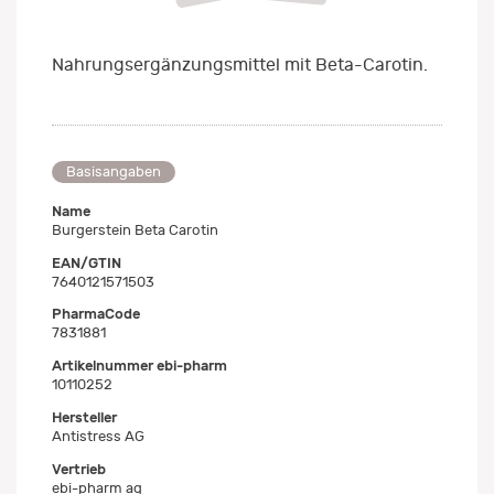
Nahrungsergänzungsmittel mit Beta-Carotin.
Basisangaben
Name
Burgerstein Beta Carotin
EAN/GTIN
7640121571503
PharmaCode
7831881
Artikelnummer ebi-pharm
10110252
Hersteller
Antistress AG
Vertrieb
ebi-pharm ag