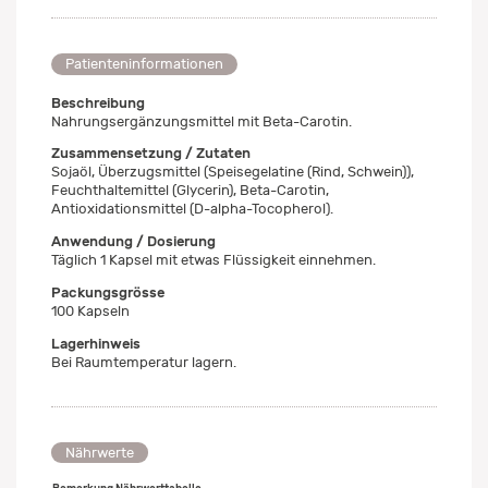
Patienteninformationen
Beschreibung
Nahrungsergänzungsmittel mit Beta-Carotin.
Zusammensetzung / Zutaten
Sojaöl, Überzugsmittel (Speisegelatine (Rind, Schwein)),
Feuchthaltemittel (Glycerin), Beta-Carotin,
Antioxidationsmittel (D-alpha-Tocopherol).
Anwendung / Dosierung
Täglich 1 Kapsel mit etwas Flüssigkeit einnehmen.
Packungsgrösse
100 Kapseln
Lagerhinweis
Bei Raumtemperatur lagern.
Nährwerte