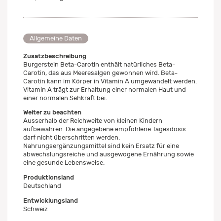
Allgemeine Daten
Zusatzbeschreibung
Burgerstein Beta-Carotin enthält natürliches Beta-
Carotin, das aus Meeresalgen gewonnen wird. Beta-
Carotin kann im Körper in Vitamin A umgewandelt werden.
Vitamin A trägt zur Erhaltung einer normalen Haut und
einer normalen Sehkraft bei.
Weiter zu beachten
Ausserhalb der Reichweite von kleinen Kindern
aufbewahren. Die angegebene empfohlene Tagesdosis
darf nicht überschritten werden.
Nahrungsergänzungsmittel sind kein Ersatz für eine
abwechslungsreiche und ausgewogene Ernährung sowie
eine gesunde Lebensweise.
Produktionsland
Deutschland
Entwicklungsland
Schweiz