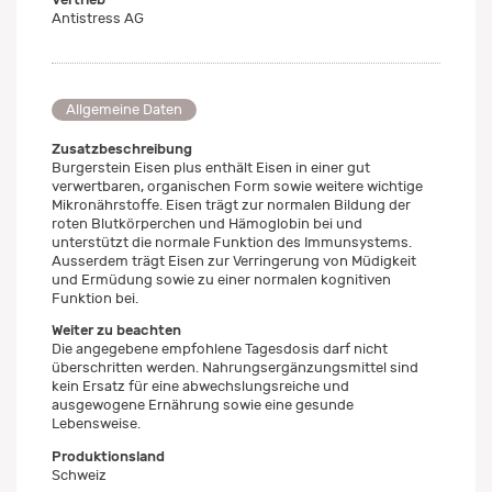
Antistress AG
Allgemeine Daten
Zusatzbeschreibung
Burgerstein Eisen plus enthält Eisen in einer gut
verwertbaren, organischen Form sowie weitere wichtige
Mikronährstoffe. Eisen trägt zur normalen Bildung der
roten Blutkörperchen und Hämoglobin bei und
unterstützt die normale Funktion des Immunsystems.
Ausserdem trägt Eisen zur Verringerung von Müdigkeit
und Ermüdung sowie zu einer normalen kognitiven
Funktion bei.
Weiter zu beachten
Die angegebene empfohlene Tagesdosis darf nicht
überschritten werden. Nahrungsergänzungsmittel sind
kein Ersatz für eine abwechslungsreiche und
ausgewogene Ernährung sowie eine gesunde
Lebensweise.
Produktionsland
Schweiz