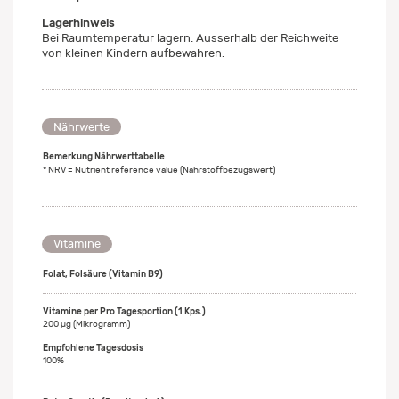
Lagerhinweis
Bei Raumtemperatur lagern. Ausserhalb der Reichweite
von kleinen Kindern aufbewahren.
Nährwerte
Bemerkung Nährwerttabelle
* NRV = Nutrient reference value (Nährstoffbezugswert)
Vitamine
Folat, Folsäure (Vitamin B9)
200 µg (Mikrogramm)
100%