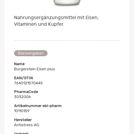
Nahrungsergänzungsmittel mit Eisen,
Vitaminen und Kupfer.
Basisangaben
Name
Burgerstein Eisen plus
EAN/GTIN
7640121570445
PharmaCode
3032006
Artikelnummer ebi-pharm
10110159
Hersteller
Antistress AG
Vertrieb