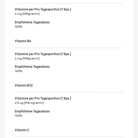
6 mg (Milligramm)
100%
Vitamin B6
2 mg (Milligramm)
143%
Vitamin B12
2.5 µg (Mikrogramm)
100%
Vitamin C