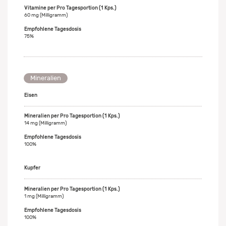
60 mg (Milligramm)
75%
Mineralien
Eisen
14 mg (Milligramm)
100%
Kupfer
1 mg (Milligramm)
100%