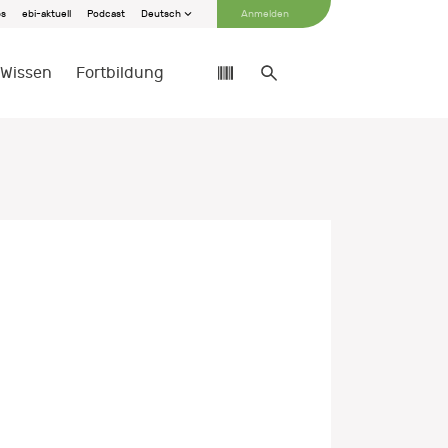
bs
ebi-aktuell
Podcast
Deutsch
Anmelden
Wissen
Fortbildung