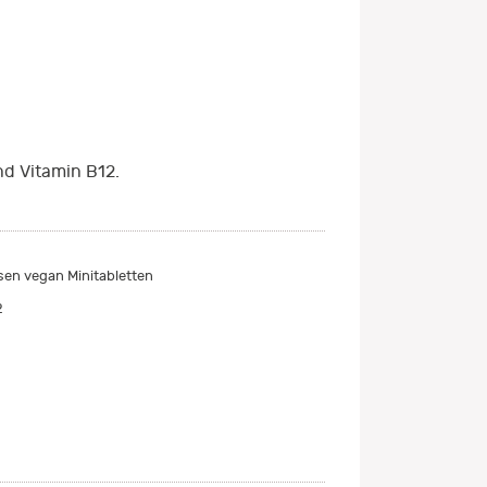
d Vitamin B12.
sen vegan Minitabletten
2