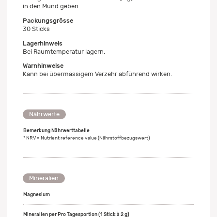
in den Mund geben.
Packungsgrösse
30 Sticks
Lagerhinweis
Bei Raumtemperatur lagern.
Warnhinweise
Kann bei übermässigem Verzehr abführend wirken.
Nährwerte
Bemerkung Nährwerttabelle
* NRV = Nutrient reference value (Nährstoffbezugswert)
Mineralien
Magnesium