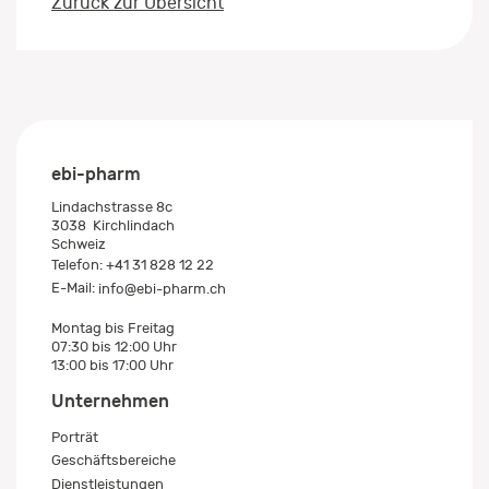
Zurück zur Übersicht
ebi-pharm
Lindachstrasse 8c
3038
Kirchlindach
Schweiz
Telefon:
+41 31 828 12 22
E-Mail:
info@ebi-pharm.ch
Montag bis Freitag
07:30 bis 12:00 Uhr
13:00 bis 17:00 Uhr
Unternehmen
Porträt
Geschäftsbereiche
Dienstleistungen