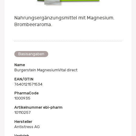
Nahrungsergänzungsmittel mit Magnesium.
Brombeeraroma.
Basisangaben
Name
Burgerstein MagnesiumVital direct
EAN/GTIN
7640121571534
PharmaCode
1000935
Artikelnummer ebi-pharm
10110257
Hersteller
Antistress AG
Vertrieb