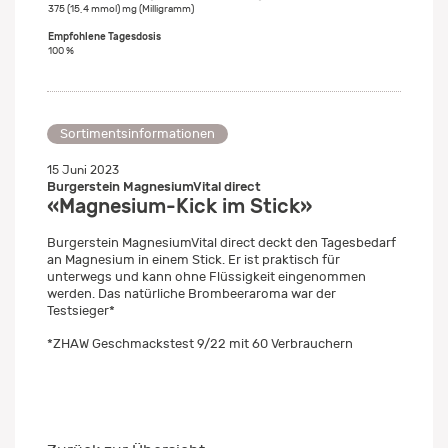
375 (15,4 mmol) mg (Milligramm)
100 %
Sortimentsinformationen
15 Juni 2023
Burgerstein MagnesiumVital direct
«Magnesium-Kick im Stick»
Burgerstein MagnesiumVital direct deckt den Tagesbedarf
an Magnesium in einem Stick. Er ist praktisch für
unterwegs und kann ohne Flüssigkeit eingenommen
werden. Das natürliche Brombeeraroma war der
Testsieger*
*ZHAW Geschmackstest 9/22 mit 60 Verbrauchern