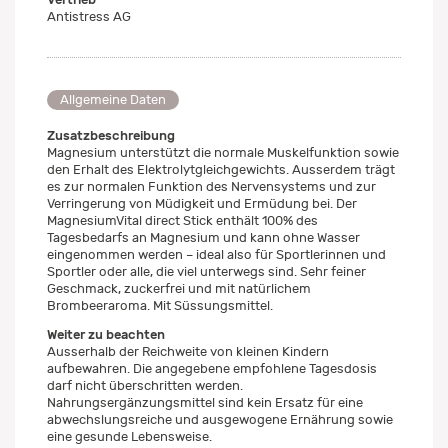
Antistress AG
Allgemeine Daten
Zusatzbeschreibung
Magnesium unterstützt die normale Muskelfunktion sowie
den Erhalt des Elektrolytgleichgewichts. Ausserdem trägt
es zur normalen Funktion des Nervensystems und zur
Verringerung von Müdigkeit und Ermüdung bei. Der
MagnesiumVital direct Stick enthält 100% des
Tagesbedarfs an Magnesium und kann ohne Wasser
eingenommen werden – ideal also für Sportlerinnen und
Sportler oder alle, die viel unterwegs sind. Sehr feiner
Geschmack, zuckerfrei und mit natürlichem
Brombeeraroma. Mit Süssungsmittel.
Weiter zu beachten
Ausserhalb der Reichweite von kleinen Kindern
aufbewahren. Die angegebene empfohlene Tagesdosis
darf nicht überschritten werden.
Nahrungsergänzungsmittel sind kein Ersatz für eine
abwechslungsreiche und ausgewogene Ernährung sowie
eine gesunde Lebensweise.