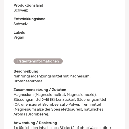
Produktionsland
Schweiz
Entwicklungsland
Schweiz
Labels
Vegan
Patienteninformationen
Beschreibung
Nahrungsergänzungsmittel mit Magnesium.
Brombeeraroma.
Zusammensetzung / Zutaten
Magnesium (Magnesiumcitrat, Magnesiumoxid),
Süssungsmittel Xylit (Birkenzucker), Säuerungsmittel
(Citronensäure), Brombeersaft-Pulver, Trennmittel
(Magnesiumsalze der Speisefettsäuren), natürliches
Aroma (Brombeere).
Anwendung / Dosierung
1 x täglich den Inhalt eines Sticks (2 g) ohne Wasser direkt