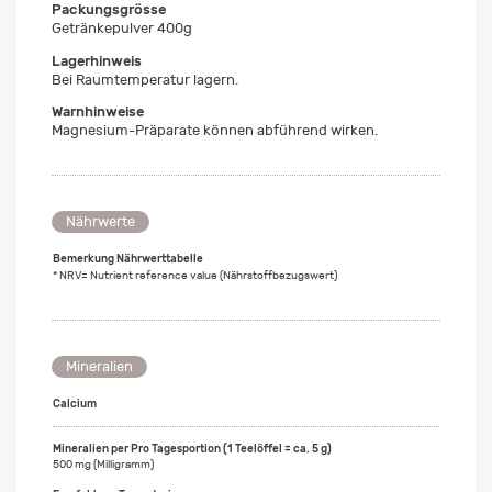
Packungsgrösse
Getränkepulver 400g
Lagerhinweis
Bei Raumtemperatur lagern.
Warnhinweise
Magnesium-Präparate können abführend wirken.
Nährwerte
Bemerkung Nährwerttabelle
* NRV= Nutrient reference value (Nährstoffbezugswert)
Mineralien
Calcium
500 mg (Milligramm)