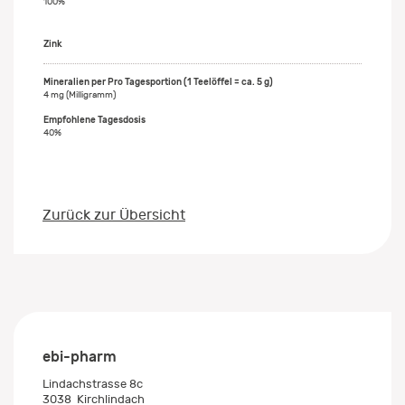
100%
Zink
4 mg (Milligramm)
40%
Zurück zur Übersicht
ebi-pharm
Lindachstrasse 8c
3038
Kirchlindach