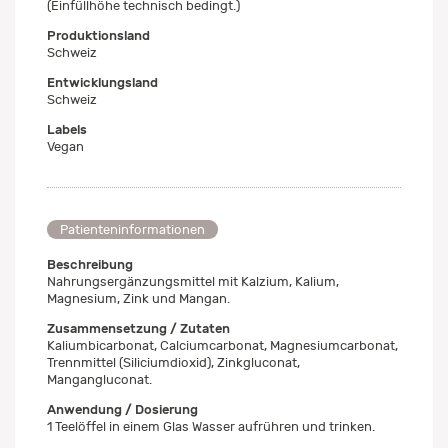
(Einfüllhöhe technisch bedingt.)
Produktionsland
Schweiz
Entwicklungsland
Schweiz
Labels
Vegan
Patienteninformationen
Beschreibung
Nahrungsergänzungsmittel mit Kalzium, Kalium,
Magnesium, Zink und Mangan.
Zusammensetzung / Zutaten
Kaliumbicarbonat, Calciumcarbonat, Magnesiumcarbonat,
Trennmittel (Siliciumdioxid), Zinkgluconat,
Mangangluconat.
Anwendung / Dosierung
1 Teelöffel in einem Glas Wasser aufrühren und trinken.