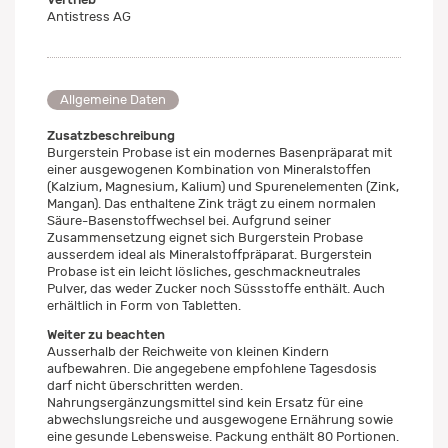
Antistress AG
Allgemeine Daten
Zusatzbeschreibung
Burgerstein Probase ist ein modernes Basenpräparat mit
einer ausgewogenen Kombination von Mineralstoffen
(Kalzium, Magnesium, Kalium) und Spurenelementen (Zink,
Mangan). Das enthaltene Zink trägt zu einem normalen
Säure-Basenstoffwechsel bei. Aufgrund seiner
Zusammensetzung eignet sich Burgerstein Probase
ausserdem ideal als Mineralstoffpräparat. Burgerstein
Probase ist ein leicht lösliches, geschmackneutrales
Pulver, das weder Zucker noch Süssstoffe enthält. Auch
erhältlich in Form von Tabletten.
Weiter zu beachten
Ausserhalb der Reichweite von kleinen Kindern
aufbewahren. Die angegebene empfohlene Tagesdosis
darf nicht überschritten werden.
Nahrungsergänzungsmittel sind kein Ersatz für eine
abwechslungsreiche und ausgewogene Ernährung sowie
eine gesunde Lebensweise. Packung enthält 80 Portionen.