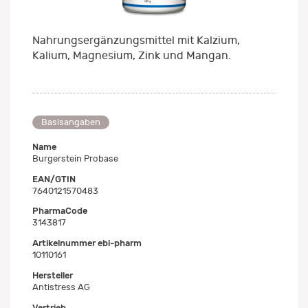
Nahrungsergänzungsmittel mit Kalzium,
Kalium, Magnesium, Zink und Mangan.
Basisangaben
Name
Burgerstein Probase
EAN/GTIN
7640121570483
PharmaCode
3143817
Artikelnummer ebi-pharm
10110161
Hersteller
Antistress AG
Vertrieb