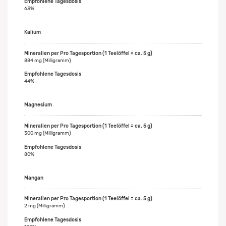
63%
Kalium
884 mg (Milligramm)
44%
Magnesium
300 mg (Milligramm)
80%
Mangan
2 mg (Milligramm)