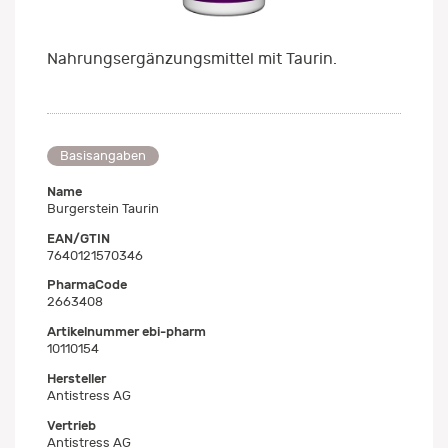
Nahrungsergänzungsmittel mit Taurin.
Basisangaben
Name
Burgerstein Taurin
EAN/GTIN
7640121570346
PharmaCode
2663408
Artikelnummer ebi-pharm
10110154
Hersteller
Antistress AG
Vertrieb
Antistress AG