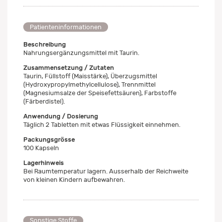
Patienteninformationen
Beschreibung
Nahrungsergänzungsmittel mit Taurin.
Zusammensetzung / Zutaten
Taurin, Füllstoff (Maisstärke), Überzugsmittel
(Hydroxypropylmethylcellulose), Trennmittel
(Magnesiumsalze der Speisefettsäuren), Farbstoffe
(Färberdistel).
Anwendung / Dosierung
Täglich 2 Tabletten mit etwas Flüssigkeit einnehmen.
Packungsgrösse
100 Kapseln
Lagerhinweis
Bei Raumtemperatur lagern. Ausserhalb der Reichweite
von kleinen Kindern aufbewahren.
Sonstige Stoffe