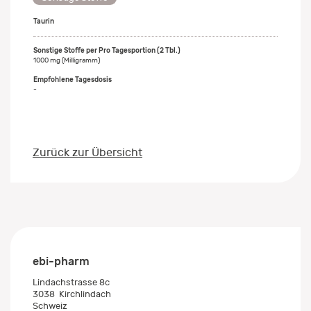
Taurin
1000 mg (Milligramm)
-
Zurück zur Übersicht
ebi-pharm
Lindachstrasse 8c
3038
Kirchlindach
Schweiz