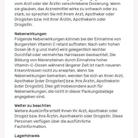
vom Arzt oder der Ärztin verschriebene Dosierung. Wenn
sie glauben, das Arzneimittel wirke zu schwach oder zu
stark, so sprechen Sie mit Ihrem Arzt, Apotheker oder
Drogisten bzw. mit Ihrer Ärztin, Apothekerin oder
Drogistin.
Nebenwirkungen
Folgende Nebenwirkungen können bei der Einnahme von
Burgerstein Vitamin C retard auftreten: Nach sehr hohen
Dosen (4-5 g und mehr) wird gelegentlich leichter
Durchfall oder vermehrtes Harnlassen beobachtet. Die
Bildung von Nierensteinen durch Einnahme hoher
Vitamin-C-Dosen während längerer Zeit ist nach neueren
Erkenntnissen nicht zu erwarten. Wenn Sie
Nebenwirkungen bemerken, wenden Sie sich an Ihren Arzt,
Apotheker (oder Drogisten) bzw. Ihre Ärztin, Apothekerin
(oder Drogistin). Dies gilt insbesondere auch für
Nebenwirkungen, die nicht in dieser Packungsbeilage
angegeben sind.
Weiter zu beachten
Weitere Auskünfte erteilt Ihnen Ihr Arzt, Apotheker oder
Drogist bzw. Ihre Ärztin, Apothekerin oder Drogistin. Diese
Personen verfügen über die ausführliche
Fachinformation.
Lagerhinweis