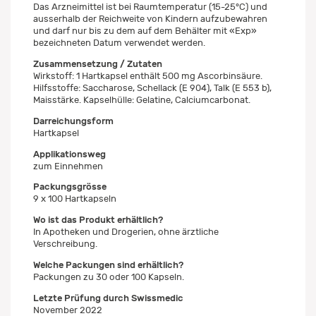
Das Arzneimittel ist bei Raumtemperatur (15-25°C) und
ausserhalb der Reichweite von Kindern aufzubewahren
und darf nur bis zu dem auf dem Behälter mit «Exp»
bezeichneten Datum verwendet werden.
Zusammensetzung / Zutaten
Wirkstoff: 1 Hartkapsel enthält 500 mg Ascorbinsäure.
Hilfsstoffe: Saccharose, Schellack (E 904), Talk (E 553 b),
Maisstärke. Kapselhülle: Gelatine, Calciumcarbonat.
Darreichungsform
Hartkapsel
Applikationsweg
zum Einnehmen
Packungsgrösse
9 x 100 Hartkapseln
Wo ist das Produkt erhältlich?
In Apotheken und Drogerien, ohne ärztliche
Verschreibung.
Welche Packungen sind erhältlich?
Packungen zu 30 oder 100 Kapseln.
Letzte Prüfung durch Swissmedic
November 2022