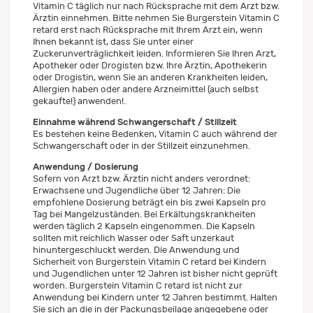
Vitamin C täglich nur nach Rücksprache mit dem Arzt bzw.
Ärztin einnehmen. Bitte nehmen Sie Burgerstein Vitamin C
retard erst nach Rücksprache mit Ihrem Arzt ein, wenn
Ihnen bekannt ist, dass Sie unter einer
Zuckerunverträglichkeit leiden. Informieren Sie Ihren Arzt,
Apotheker oder Drogisten bzw. Ihre Ärztin, Apothekerin
oder Drogistin, wenn Sie an anderen Krankheiten leiden,
Allergien haben oder andere Arzneimittel (auch selbst
gekaufte!) anwenden!.
Einnahme während Schwangerschaft / Stillzeit
Es bestehen keine Bedenken, Vitamin C auch während der
Schwangerschaft oder in der Stillzeit einzunehmen.
Anwendung / Dosierung
Sofern von Arzt bzw. Ärztin nicht anders verordnet:
Erwachsene und Jugendliche über 12 Jahren: Die
empfohlene Dosierung beträgt ein bis zwei Kapseln pro
Tag bei Mangelzuständen. Bei Erkältungskrankheiten
werden täglich 2 Kapseln eingenommen. Die Kapseln
sollten mit reichlich Wasser oder Saft unzerkaut
hinuntergeschluckt werden. Die Anwendung und
Sicherheit von Burgerstein Vitamin C retard bei Kindern
und Jugendlichen unter 12 Jahren ist bisher nicht geprüft
worden. Burgerstein Vitamin C retard ist nicht zur
Anwendung bei Kindern unter 12 Jahren bestimmt. Halten
Sie sich an die in der Packungsbeilage angegebene oder