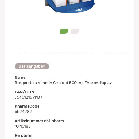
0
1
Basisangaben
Name
Burgerstein Vitamin C retard 500 mg Thekendisplay
EAN/GTIN
7640121571107
PharmaCode
6524282
Artikelnummer ebi-pharm
10110188
Hersteller