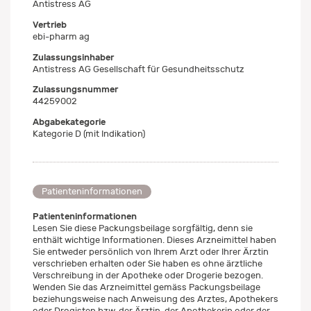
Antistress AG
Vertrieb
ebi-pharm ag
Zulassungsinhaber
Antistress AG Gesellschaft für Gesundheitsschutz
Zulassungsnummer
44259002
Abgabekategorie
Kategorie D (mit Indikation)
Patienteninformationen
Patienteninformationen
Lesen Sie diese Packungsbeilage sorgfältig, denn sie
enthält wichtige Informationen. Dieses Arzneimittel haben
Sie entweder persönlich von Ihrem Arzt oder Ihrer Ärztin
verschrieben erhalten oder Sie haben es ohne ärztliche
Verschreibung in der Apotheke oder Drogerie bezogen.
Wenden Sie das Arzneimittel gemäss Packungsbeilage
beziehungsweise nach Anweisung des Arztes, Apothekers
oder Drogisten bzw. der Ärztin, der Apothekerin oder der