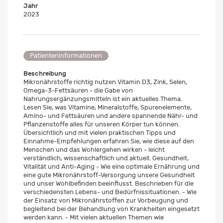
Jahr
2023
Patienteninformationen
Beschreibung
Mikronährstoffe richtig nutzen Vitamin D3, Zink, Selen,
Omega-3-Fettsäuren - die Gabe von
Nahrungsergänzungsmitteln ist ein aktuelles Thema.
Lesen Sie, was Vitamine, Mineralstoffe, Spurenelemente,
Amino- und Fettsäuren und andere spannende Nähr- und
Pflanzenstoffe alles für unseren Körper tun können.
Übersichtlich und mit vielen praktischen Tipps und
Einnahme-Empfehlungen erfahren Sie, wie diese auf den
Menschen und das Wohlergehen wirken - leicht
verständlich, wissenschaftlich und aktuell. Gesundheit,
Vitalität und Anti-Aging - Wie eine optimale Ernährung und
eine gute Mikronährstoff-Versorgung unsere Gesundheit
und unser Wohlbefinden beeinflusst. Beschrieben für die
verschiedensten Lebens- und Bedürfnissituationen. - Wie
der Einsatz von Mikronährstoffen zur Vorbeugung und
begleitend bei der Behandlung von Krankheiten eingesetzt
werden kann. - Mit vielen aktuellen Themen wie