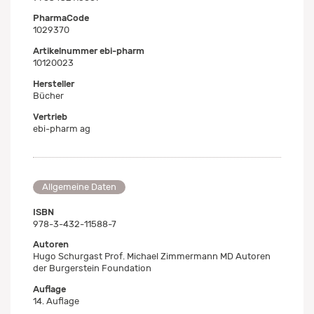
PharmaCode
1029370
Artikelnummer ebi-pharm
10120023
Hersteller
Bücher
Vertrieb
ebi-pharm ag
Allgemeine Daten
ISBN
978-3-432-11588-7
Autoren
Hugo Schurgast Prof. Michael Zimmermann MD Autoren
der Burgerstein Foundation
Auflage
14. Auflage