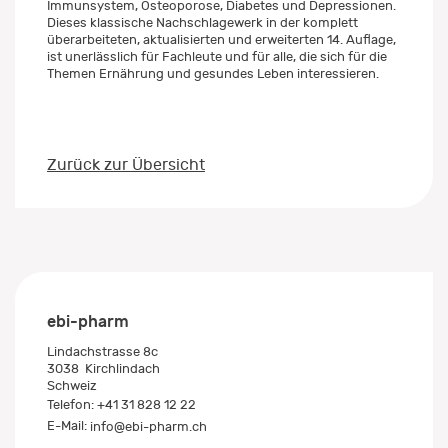
Immunsystem, Osteoporose, Diabetes und Depressionen.
Dieses klassische Nachschlagewerk in der komplett
überarbeiteten, aktualisierten und erweiterten 14. Auflage,
ist unerlässlich für Fachleute und für alle, die sich für die
Themen Ernährung und gesundes Leben interessieren.
Zurück zur Übersicht
ebi-pharm
Lindachstrasse 8c
3038
Kirchlindach
Schweiz
Telefon:
+41 31 828 12 22
E-Mail:
info@ebi-pharm.ch