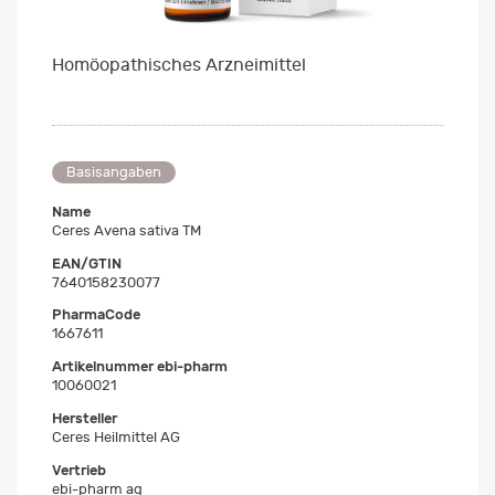
Homöopathisches Arzneimittel
Basisangaben
Name
Ceres Avena sativa TM
EAN/GTIN
7640158230077
PharmaCode
1667611
Artikelnummer ebi-pharm
10060021
Hersteller
Ceres Heilmittel AG
Vertrieb
ebi-pharm ag