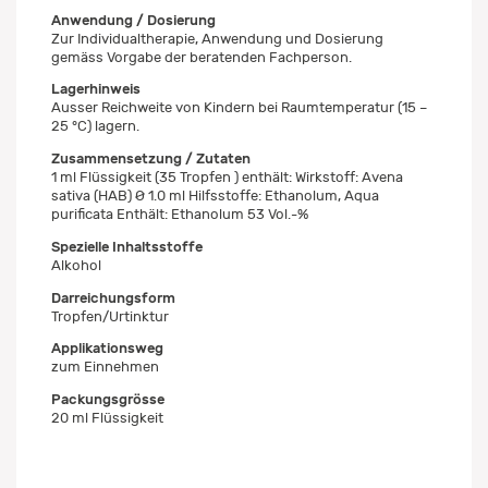
Anwendung / Dosierung
Zur Individualtherapie, Anwendung und Dosierung
gemäss Vorgabe der beratenden Fachperson.
Lagerhinweis
Ausser Reichweite von Kindern bei Raumtemperatur (15 –
25 °C) lagern.
Zusammensetzung / Zutaten
1 ml Flüssigkeit (35 Tropfen ) enthält: Wirkstoff: Avena
sativa (HAB) Ø 1.0 ml Hilfsstoffe: Ethanolum, Aqua
purificata Enthält: Ethanolum 53 Vol.-%
Spezielle Inhaltsstoffe
Alkohol
Darreichungsform
Tropfen/Urtinktur
Applikationsweg
zum Einnehmen
Packungsgrösse
20 ml Flüssigkeit