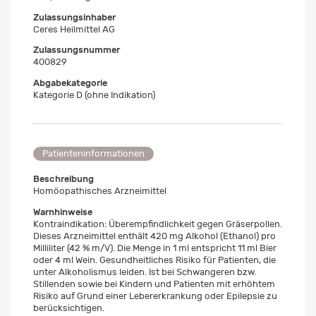
Zulassungsinhaber
Ceres Heilmittel AG
Zulassungsnummer
400829
Abgabekategorie
Kategorie D (ohne Indikation)
Patienteninformationen
Beschreibung
Homöopathisches Arzneimittel
Warnhinweise
Kontraindikation: Überempfindlichkeit gegen Gräserpollen.
Dieses Arzneimittel enthält 420 mg Alkohol (Ethanol) pro
Milliliter (42 % m/V). Die Menge in 1 ml entspricht 11 ml Bier
oder 4 ml Wein. Gesundheitliches Risiko für Patienten, die
unter Alkoholismus leiden. Ist bei Schwangeren bzw.
Stillenden sowie bei Kindern und Patienten mit erhöhtem
Risiko auf Grund einer Lebererkrankung oder Epilepsie zu
berücksichtigen.