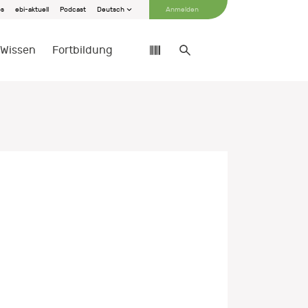
bs
ebi-aktuell
Podcast
Deutsch
Anmelden
Wissen
Fortbildung