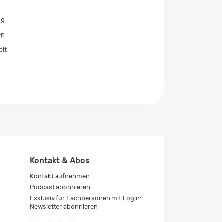
ng
en
eit
Kontakt & Abos
Kontakt aufnehmen
Podcast abonnieren
Exklusiv für Fachpersonen mit Login:
Newsletter abonnieren