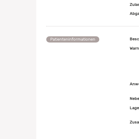
Zul
Abga
Besc
Patienteninformationen
Warn
Anwe
Nebe
Lage
Zusa