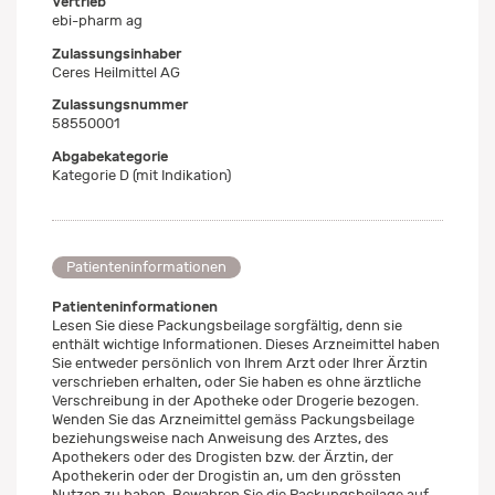
Vertrieb
ebi-pharm ag
Zulassungsinhaber
Ceres Heilmittel AG
Zulassungsnummer
58550001
Abgabekategorie
Kategorie D (mit Indikation)
Patienteninformationen
Patienteninformationen
Lesen Sie diese Packungsbeilage sorgfältig, denn sie
enthält wichtige Informationen. Dieses Arzneimittel haben
Sie entweder persönlich von Ihrem Arzt oder Ihrer Ärztin
verschrieben erhalten, oder Sie haben es ohne ärztliche
Verschreibung in der Apotheke oder Drogerie bezogen.
Wenden Sie das Arzneimittel gemäss Packungsbeilage
beziehungsweise nach Anweisung des Arztes, des
Apothekers oder des Drogisten bzw. der Ärztin, der
Apothekerin oder der Drogistin an, um den grössten
Nutzen zu haben. Bewahren Sie die Packungsbeilage auf,