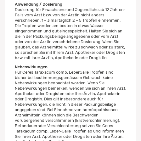
Anwendung / Dosierung
Dosierung für Erwachsene und Jugendliche ab 12 Jahren:
Falls vom Arzt bzw. von der Ärztin nicht anders
verschrieben: 1 – 3 mal täglich 2 – 5 Tropfen einnehmen.
Die Tropfen werden am besten in etwas Wasser
eingenommen und gut eingespeichelt. Halten Sie sich an
die in der Packungsbeilage angegebene oder vom Arzt
oder von der Ärztin verschriebene Dosierung. Wenn Sie
glauben, das Arzneimittel wirke zu schwach oder zu stark,
so sprechen Sie mit Ihrem Arzt, Apotheker oder Drogisten
bzw. mit Ihrer Ärztin, Apothekerin oder Drogistin.
Nebenwirkungen
Für Ceres Taraxacum comp. LeberGalle Tropfen sind
bisher bei bestimmungsgemässem Gebrauch keine
Nebenwirkungen beobachtet worden. Wenn Sie
Nebenwirkungen bemerken, wenden Sie sich an Ihren Arzt,
Apotheker oder Drogisten oder Ihre Ärztin, Apothekerin
oder Drogistin. Dies gilt insbesondere auch für
Nebenwirkungen, die nicht in dieser Packungsbeilage
angegeben sind. Bei Einnahme von homöopathischen
Arzneimitteln können sich die Beschwerden
vorübergehend verschlimmern (Erstverschlimmerung).
Bei andauernder Verschlechterung setzen Sie Ceres
Taraxacum comp. Leber-Galle Tropfen ab und informieren
Sie Ihren Arzt, Apotheker oder Drogisten oder Ihre Ärztin,