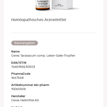
Homöopathisches Arzneimittel
Basisangaben
Name
Ceres Taraxacum comp. Leber-Galle-Tropfen
EAN/GTIN
7640158230503
PharmaCode
1667568
Artikelnummer ebi-pharm
10060004
Hersteller
Ceres Heilmittel AG