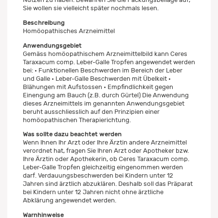
Sie wollen sie vielleicht später nochmals lesen.
Beschreibung
Homöopathisches Arzneimittel
Anwendungsgebiet
Gemäss homöopathischem Arzneimittelbild kann Ceres
Taraxacum comp. Leber-Galle Tropfen angewendet werden
bei: • Funktionellen Beschwerden im Bereich der Leber
und Galle • Leber-Galle Beschwerden mit Übelkeit •
Blähungen mit Aufstossen • Empfindlichkeit gegen
Einengung am Bauch (z.B. durch Gürtel) Die Anwendung
dieses Arzneimittels im genannten Anwendungsgebiet
beruht ausschliesslich auf den Prinzipien einer
homöopathischen Therapierichtung.
Was sollte dazu beachtet werden
Wenn Ihnen Ihr Arzt oder Ihre Ärztin andere Arzneimittel
verordnet hat, fragen Sie Ihren Arzt oder Apotheker bzw.
Ihre Ärztin oder Apothekerin, ob Ceres Taraxacum comp.
Leber-Galle Tropfen gleichzeitig eingenommen werden
darf. Verdauungsbeschwerden bei Kindern unter 12
Jahren sind ärztlich abzuklären. Deshalb soll das Präparat
bei Kindern unter 12 Jahren nicht ohne ärztliche
Abklärung angewendet werden.
Warnhinweise