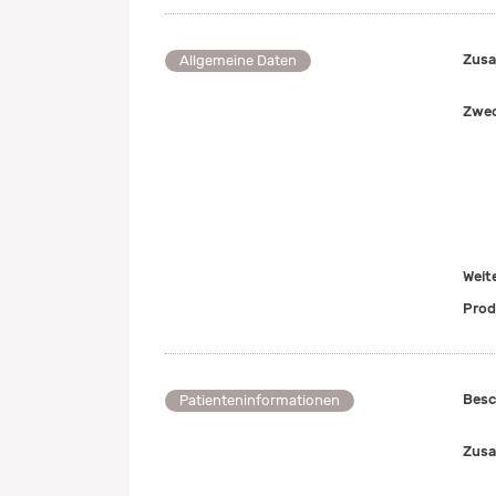
Zusa
Allgemeine Daten
Zwe
Weit
Prod
Besc
Patienteninformationen
Zusa