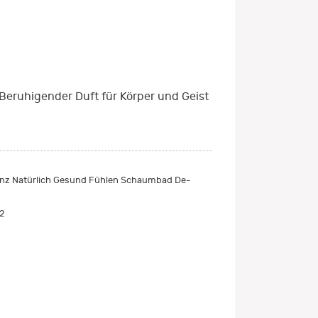
Beruhigender Duft für Körper und Geist
nz Natürlich Gesund Fühlen Schaumbad De-
2