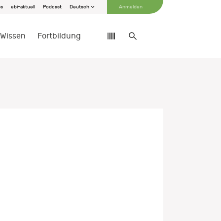
bs
ebi-aktuell
Podcast
Deutsch
Anmelden
Wissen
Fortbildung