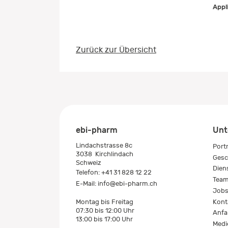
Appl
Zurück zur Übersicht
ebi-pharm
Unt
Lindachstrasse 8c
Port
3038
Kirchlindach
Gesc
Schweiz
Dien
Telefon:
+41 31 828 12 22
Tea
E-Mail:
info@ebi-pharm.ch
Job
Kont
Montag bis Freitag
07:30 bis 12:00 Uhr
Anfa
13:00 bis 17:00 Uhr
Medi