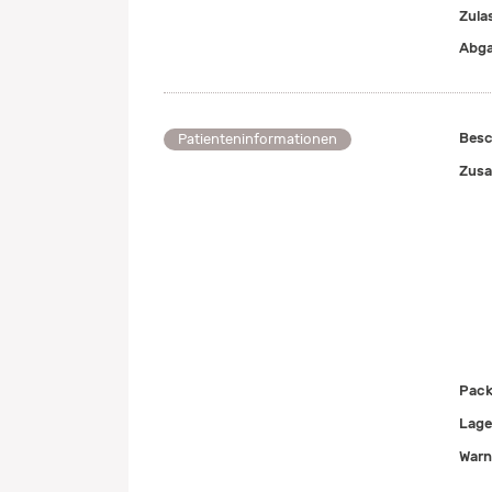
Zul
Abga
Besc
Patienteninformationen
Zusa
Pack
Lage
Warn