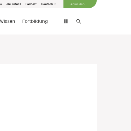
bs
ebi-aktuell
Podcast
Deutsch
Anmelden
Wissen
Fortbildung