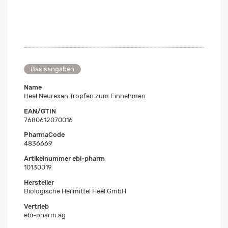
Basisangaben
Name
Heel Neurexan Tropfen zum Einnehmen
EAN/GTIN
7680612070016
PharmaCode
4836669
Artikelnummer ebi-pharm
10130019
Hersteller
Biologische Heilmittel Heel GmbH
Vertrieb
ebi-pharm ag