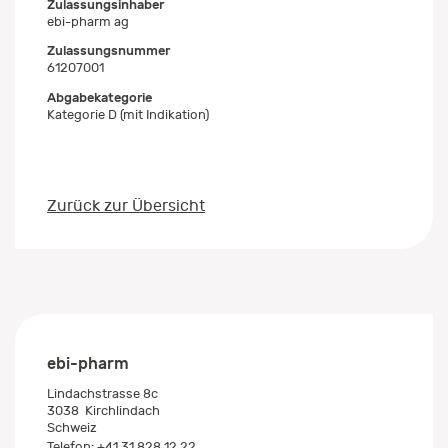
Zulassungsinhaber
ebi-pharm ag
Zulassungsnummer
61207001
Abgabekategorie
Kategorie D (mit Indikation)
Zurück zur Übersicht
ebi-pharm
Lindachstrasse 8c
3038
Kirchlindach
Schweiz
Telefon:
+41 31 828 12 22