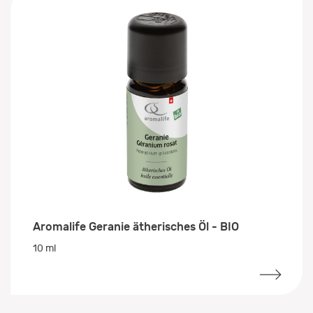
Aromalife Geranie ätherisches Öl - BIO
10 ml