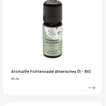
Aromalife Fichtennadel ätherisches Öl - BIO
10 ml