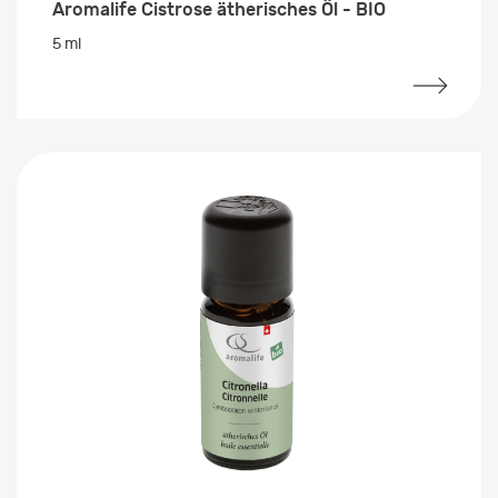
Aromalife Cistrose ätherisches Öl - BIO
5 ml