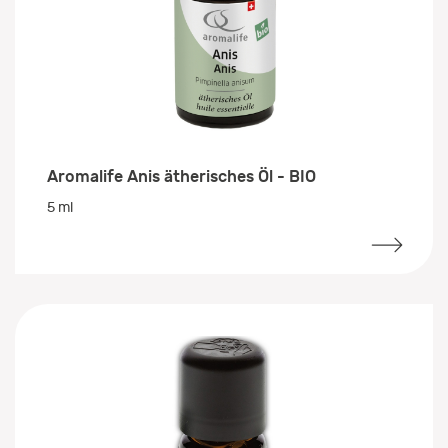
Aromalife Anis ätherisches Öl - BIO
5 ml