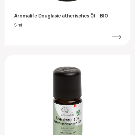
Aromalife Douglasie ätherisches Öl - BIO
5 ml