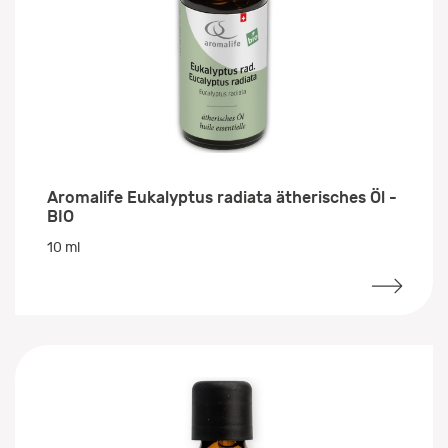
Aromalife Eukalyptus radiata ätherisches Öl -
BIO
10 ml