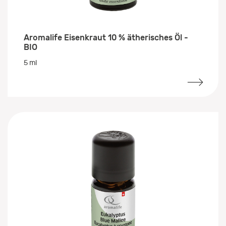
Aromalife Eisenkraut 10 % ätherisches Öl -
BIO
5 ml