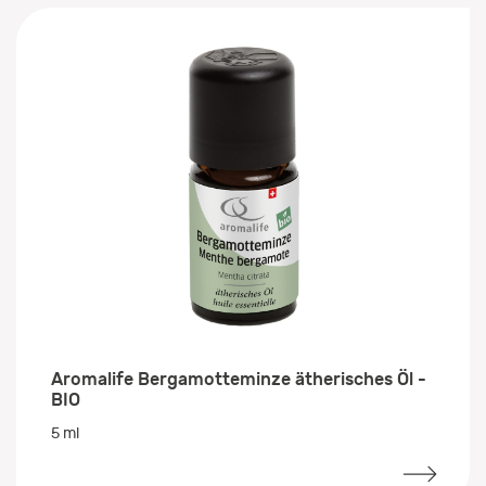
Aromalife Bergamotteminze ätherisches Öl -
BIO
5 ml