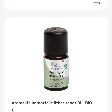
Aromalife Immortelle ätherisches Öl - BIO
5 ml