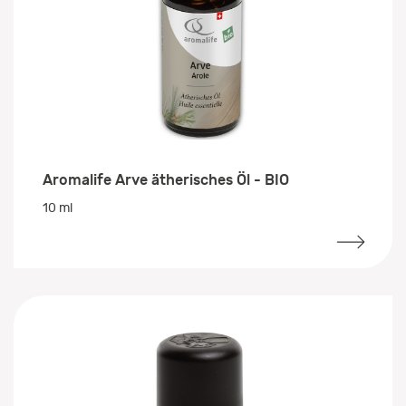
Aromalife Arve ätherisches Öl - BIO
10 ml