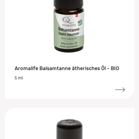
Aromalife Balsamtanne ätherisches Öl - BIO
5 ml