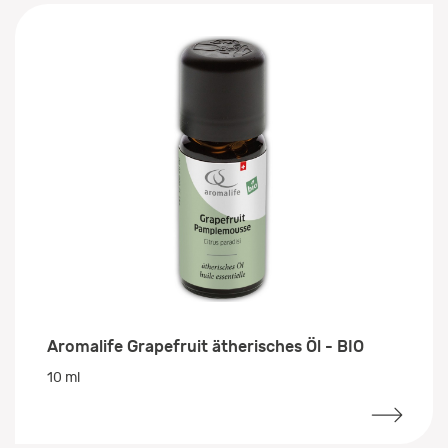
Aromalife Grapefruit ätherisches Öl - BIO
10 ml