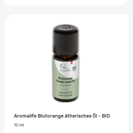
Aromalife Blutorange ätherisches Öl - BIO
10 ml