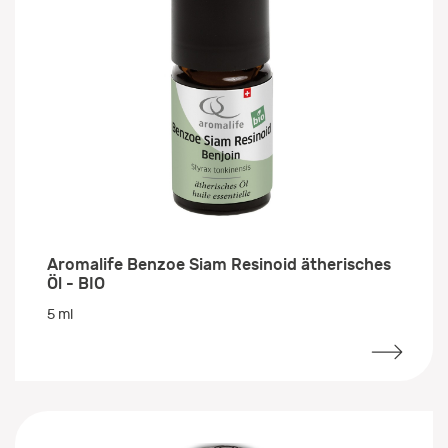
Aromalife Benzoe Siam Resinoid ätherisches
Öl - BIO
5 ml