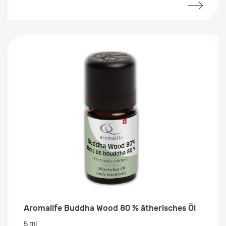
Aromalife Buddha Wood 80 % ätherisches Öl
5 ml