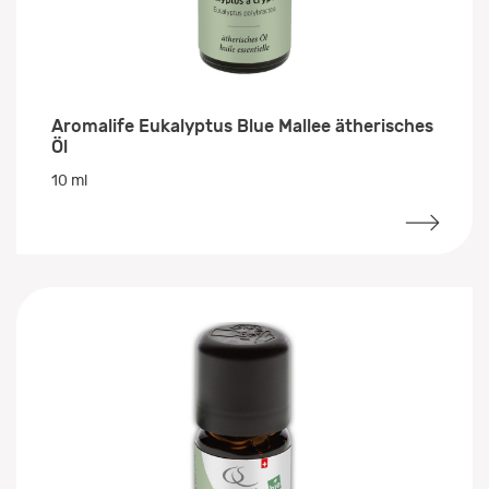
Aromalife Eukalyptus Blue Mallee ätherisches
Öl
10 ml