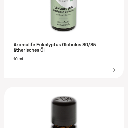
Aromalife Eukalyptus Globulus 80/85
ätherisches Öl
10 ml