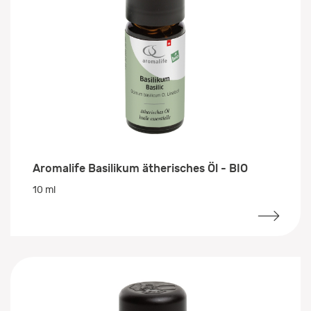
Aromalife Basilikum ätherisches Öl - BIO
10 ml