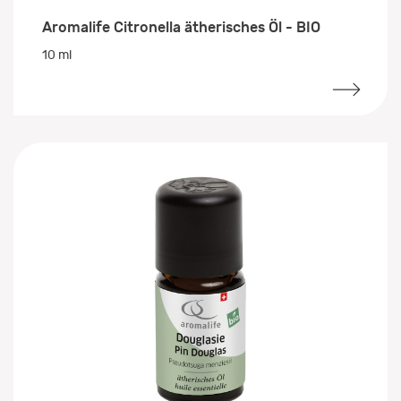
Aromalife Citronella ätherisches Öl - BIO
10 ml