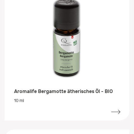
Aromalife Bergamotte ätherisches Öl - BIO
10 ml