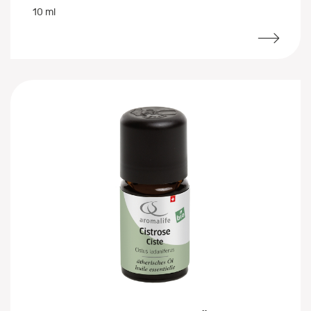
10 ml