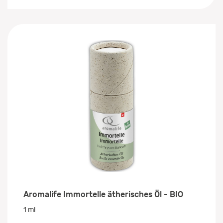
Aromalife Immortelle ätherisches Öl - BIO
1 ml