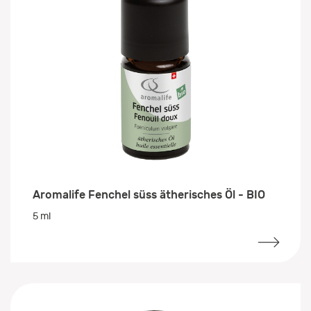
Aromalife Fenchel süss ätherisches Öl - BIO
5 ml