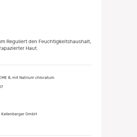
um Reguliert den Feuchtigkeitshaushalt,
rapazierter Haut.
ME 8, mit Natrium chloratum
07
 Kellenberger GmbH