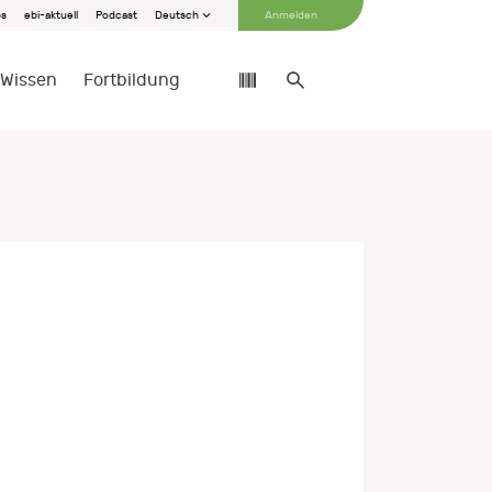
bs
ebi-aktuell
Podcast
Deutsch
Anmelden
Wissen
Fortbildung