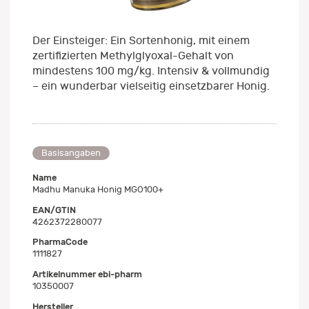
Der Einsteiger: Ein Sortenhonig, mit einem
zertifizierten Methylglyoxal-Gehalt von
mindestens 100 mg/kg. Intensiv & vollmundig
– ein wunderbar vielseitig einsetzbarer Honig.
Basisangaben
Name
Madhu Manuka Honig MGO100+
EAN/GTIN
4262372280077
PharmaCode
1111827
Artikelnummer ebi-pharm
10350007
Hersteller