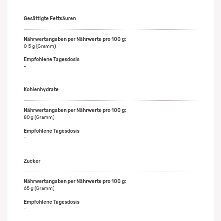
Gesättigte Fettsäuren
0,5 g (Gramm)
-
Kohlenhydrate
80 g (Gramm)
-
Zucker
65 g (Gramm)
-