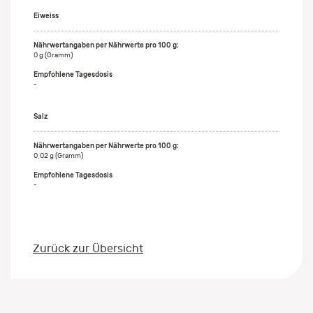
Eiweiss
0 g (Gramm)
-
Salz
0,02 g (Gramm)
-
Zurück zur Übersicht