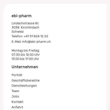
ebi-pharm
Lindachstrasse 8c
3038
Kirchlindach
Schweiz
Telefon:
+41 31 828 12 22
E-Mail:
info@ebi-pharm.ch
Montag bis Freitag
07:30 bis 12:00 Uhr
13:00 bis 17:00 Uhr
Unternehmen
Porträt
Geschäftsbereiche
Dienstleistungen
Team
Jobs
Kontakt
Anfahrt