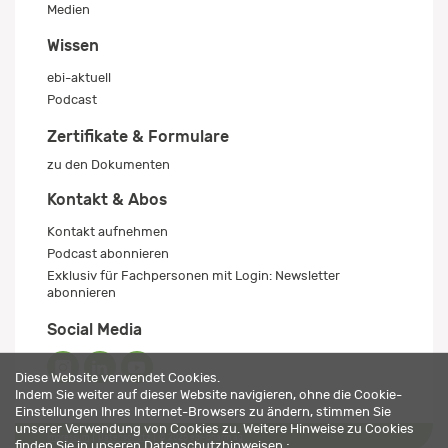
Medien
Wissen
ebi-aktuell
Podcast
Zertifikate & Formulare
zu den Dokumenten
Kontakt & Abos
Kontakt aufnehmen
Podcast abonnieren
Exklusiv für Fachpersonen mit Login: Newsletter
abonnieren
Social Media
Diese Website verwendet Cookies.
Indem Sie weiter auf dieser Website navigieren, ohne die Cookie-
Einstellungen Ihres Internet-Browsers zu ändern, stimmen Sie
unserer Verwendung von Cookies zu. Weitere Hinweise zu Cookies
Impressum
Datenschutz
© 2026 ebi-pharm ag
finden Sie in unseren
Datenschutzhinweisen
.;