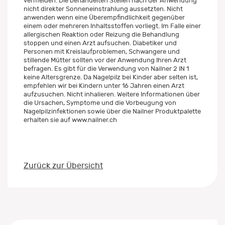
vermeiden. Die behandelten Stellen nach der Anwendung
nicht direkter Sonneneinstrahlung aussetzten. Nicht
anwenden wenn eine Überempfindlichkeit gegenüber
einem oder mehreren Inhaltsstoffen vorliegt. Im Falle einer
allergischen Reaktion oder Reizung die Behandlung
stoppen und einen Arzt aufsuchen. Diabetiker und
Personen mit Kreislaufproblemen, Schwangere und
stillende Mütter sollten vor der Anwendung Ihren Arzt
befragen. Es gibt für die Verwendung von Nailner 2 IN 1
keine Altersgrenze. Da Nagelpilz bei Kinder aber selten ist,
empfehlen wir bei Kindern unter 16 Jahren einen Arzt
aufzusuchen. Nicht inhalieren. Weitere Informationen über
die Ursachen, Symptome und die Vorbeugung von
Nagelpilzinfektionen sowie über die Nailner Produktpalette
erhalten sie auf www.nailner.ch
Zurück zur Übersicht