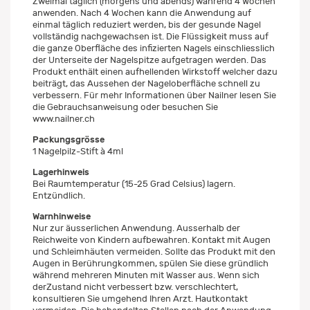
Zweimal täglich (morgens und abends) während 4 Wochen
anwenden. Nach 4 Wochen kann die Anwendung auf
einmal täglich reduziert werden, bis der gesunde Nagel
vollständig nachgewachsen ist. Die Flüssigkeit muss auf
die ganze Oberfläche des infizierten Nagels einschliesslich
der Unterseite der Nagelspitze aufgetragen werden. Das
Produkt enthält einen aufhellenden Wirkstoff welcher dazu
beiträgt, das Aussehen der Nageloberfläche schnell zu
verbessern. Für mehr Informationen über Nailner lesen Sie
die Gebrauchsanweisung oder besuchen Sie
www.nailner.ch
Packungsgrösse
1 Nagelpilz-Stift à 4ml
Lagerhinweis
Bei Raumtemperatur (15-25 Grad Celsius) lagern.
Entzündlich.
Warnhinweise
Nur zur äusserlichen Anwendung. Ausserhalb der
Reichweite von Kindern aufbewahren. Kontakt mit Augen
und Schleimhäuten vermeiden. Sollte das Produkt mit den
Augen in Berührungkommen, spülen Sie diese gründlich
während mehreren Minuten mit Wasser aus. Wenn sich
derZustand nicht verbessert bzw. verschlechtert,
konsultieren Sie umgehend Ihren Arzt. Hautkontakt