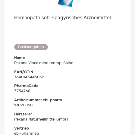
Homöopathisch-spagyrisches Arzneimittel
Basisangaben
Name
Pekana Vinca minor comp. Salbe
EAN/GTIN
7640143446032
PharmaCode
3754768
Artikelnummer ebi-pharm
10090060
Hersteller
Pekana Naturheilmittel GmbH
Vertrieb
ebi-pharm ag