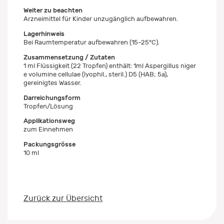
Weiter zu beachten
Arzneimittel für Kinder unzugänglich aufbewahren.
Lagerhinweis
Bei Raumtemperatur aufbewahren (15–25°C).
Zusammensetzung / Zutaten
1 ml Flüssigkeit (22 Tropfen) enthält: 1ml Aspergillus niger
e volumine cellulae (lyophil., steril.) D5 (HAB; 5a),
gereinigtes Wasser.
Darreichungsform
Tropfen/Lösung
Applikationsweg
zum Einnehmen
Packungsgrösse
10 ml
Zurück zur Übersicht