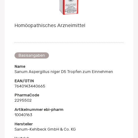
Homöopathisches Arzneimittel
Basisangaben
Name
Sanum Aspergillus niger D5 Tropfen zum Einnehmen
EAN/GTIN
7640143440665
PharmaCode
2295502
Artikelnummer ebi-pharm
10040163
Hersteller
Sanum-Kehlbeck GmbH & Co. KG