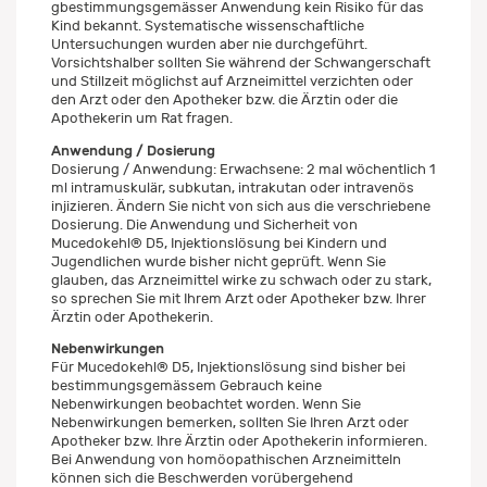
gbestimmungsgemässer Anwendung kein Risiko für das
Kind bekannt. Systematische wissenschaftliche
Untersuchungen wurden aber nie durchgeführt.
Vorsichtshalber sollten Sie während der Schwangerschaft
und Stillzeit möglichst auf Arzneimittel verzichten oder
den Arzt oder den Apotheker bzw. die Ärztin oder die
Apothekerin um Rat fragen.
Anwendung / Dosierung
Dosierung / Anwendung: Erwachsene: 2 mal wöchentlich 1
ml intramuskulär, subkutan, intrakutan oder intravenös
injizieren. Ändern Sie nicht von sich aus die verschriebene
Dosierung. Die Anwendung und Sicherheit von
Mucedokehl® D5, Injektionslösung bei Kindern und
Jugendlichen wurde bisher nicht geprüft. Wenn Sie
glauben, das Arzneimittel wirke zu schwach oder zu stark,
so sprechen Sie mit Ihrem Arzt oder Apotheker bzw. Ihrer
Ärztin oder Apothekerin.
Nebenwirkungen
Für Mucedokehl® D5, Injektionslösung sind bisher bei
bestimmungsgemässem Gebrauch keine
Nebenwirkungen beobachtet worden. Wenn Sie
Nebenwirkungen bemerken, sollten Sie Ihren Arzt oder
Apotheker bzw. Ihre Ärztin oder Apothekerin informieren.
Bei Anwendung von homöopathischen Arzneimitteln
können sich die Beschwerden vorübergehend