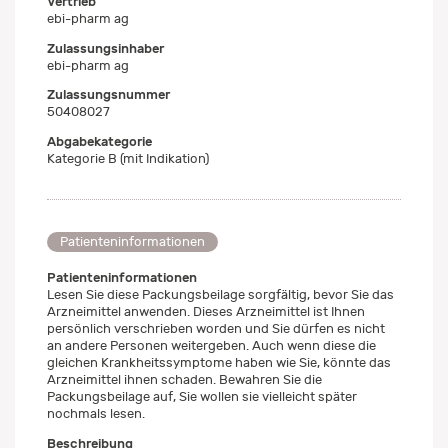
Vertrieb
ebi-pharm ag
Zulassungsinhaber
ebi-pharm ag
Zulassungsnummer
50408027
Abgabekategorie
Kategorie B (mit Indikation)
Patienteninformationen
Patienteninformationen
Lesen Sie diese Packungsbeilage sorgfältig, bevor Sie das
Arzneimittel anwenden. Dieses Arzneimittel ist Ihnen
persönlich verschrieben worden und Sie dürfen es nicht
an andere Personen weitergeben. Auch wenn diese die
gleichen Krankheitssymptome haben wie Sie, könnte das
Arzneimittel ihnen schaden. Bewahren Sie die
Packungsbeilage auf, Sie wollen sie vielleicht später
nochmals lesen.
Beschreibung