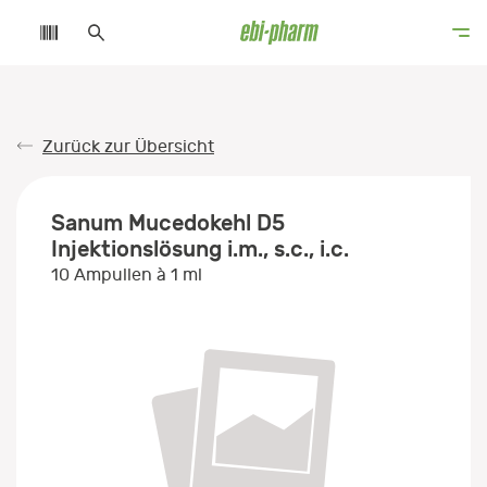
Zurück zur Übersicht
Sanum Mucedokehl D5
Injektionslösung i.m., s.c., i.c.
10 Ampullen à 1 ml