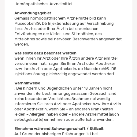
Homöopathisches Arzneimittel
Anwendungsgebiet
Gemäss homöopathischem Arzneimittelbild kann
Mucedokehl®, D5 Injektionslösung auf Verschreibung
Ihres Arztes oder Ihrer Ärztin bei chronischen
Entzündungen der Kiefer- und Stirnhöhlen, des
Mittelohres sowie bei nervösen Beschwerden angewendet
werden.
Was sollte dazu beachtet werden
Wenn Ihnen Ihr Arzt oder Ihre Ärztin andere Arzneimittel
verschrieben hat, fragen Sie Ihren Arzt oder Apotheker
bzw. Ihre Ärztin oder Apothekerin, ob Mucedokehl®, D5
Injektionslösung gleichzeitig angewendet werden darf.
Warnhinweise
. Bei Kindern und Jugendlichen unter 18 Jahren nicht
anwenden. Bei bestimmungsgemässem Gebrauch sind
keine besonderen Vorsichtsmaßnahmen notwendig.
Informieren Sie Ihren Arzt oder Apotheker bzw. Ihre Ärztin
oder Apothekerin, wenn Sie – an anderen Krankheiten
leiden – Allergien haben oder – andere Arzneimittel (auch
selbstgekaufte) einnehmen oder äußerlich anwenden.
Einnahme während Schwangerschaft / Stillzeit
Auf Grund der bisherigen Erfahrungen ist bei