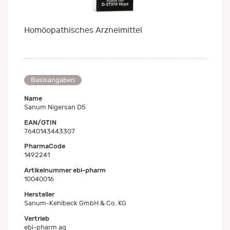
Homöopathisches Arzneimittel
Basisangaben
Name
Sanum Nigersan D5
EAN/GTIN
7640143443307
PharmaCode
1492241
Artikelnummer ebi-pharm
10040016
Hersteller
Sanum-Kehlbeck GmbH & Co. KG
Vertrieb
ebi-pharm ag