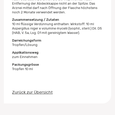
Entfernung der Abdeckkappe nicht an der Spitze. Das
Arznei mittel darf nach Öffnung der Flasche höchstens
noch 2 Monate verwendet werden.
Zusammensetzung / Zutaten
10 ml flüssige Verdünnung enthalten: Wirkstoff: 10 ml
Aspergillus niger e volumine mycelii (lyophil., steril.) Dil. D5
(HAB, V. 5a, Lsg. D1 mit gereinigtem Wasser).
Darreichungsform
Tropfen/Lösung
Applikationsweg
zum Einnehmen
Packungsgrösse
Tropfen 10 ml
Zurück zur Übersicht