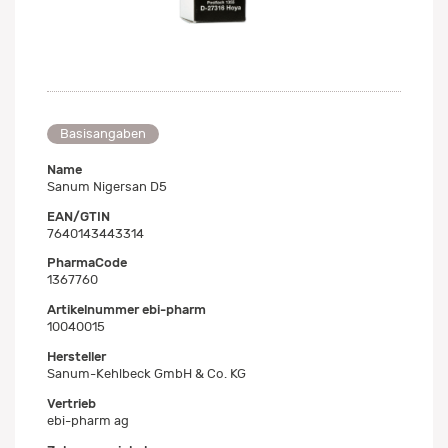
Basisangaben
Name
Sanum Nigersan D5
EAN/GTIN
7640143443314
PharmaCode
1367760
Artikelnummer ebi-pharm
10040015
Hersteller
Sanum-Kehlbeck GmbH & Co. KG
Vertrieb
ebi-pharm ag