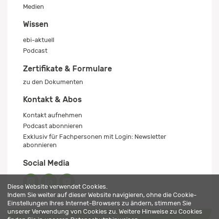
Medien
Wissen
ebi-aktuell
Podcast
Zertifikate & Formulare
zu den Dokumenten
Kontakt & Abos
Kontakt aufnehmen
Podcast abonnieren
Exklusiv für Fachpersonen mit Login: Newsletter
abonnieren
Social Media
Diese Website verwendet Cookies.
Indem Sie weiter auf dieser Website navigieren, ohne die Cookie-
Einstellungen Ihres Internet-Browsers zu ändern, stimmen Sie
unserer Verwendung von Cookies zu. Weitere Hinweise zu Cookies
Impressum
Datenschutz
© 2026 ebi-pharm ag