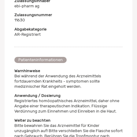
Zulassungsinhaber
ebi-pharm ag
Zulassungsnummer
11630
Abgabekategorie
AR-Registriert
Patienteninformationen
Warnhinweise
Bei während der Anwendung des Arzneimittels
fortdauernden Krankheits - symptomen sollte
medizinischer Rat eingeholt werden.
Anwendung / Dosierung
Registriertes homöopathisches Arzneimittel, daher ohne
Angabe einer therapeutischen Indikation. Flüssige
Verdünnung zum Einnehmen und Einreiben in die Haut.
Weiter zu beachten
Bitte bewahren Sie das Arzneimittel für Kinder
unzugänglich auf! Bitte verschließen Sie die Flasche sofort
nach Gebrauch. Berühren Sie die Tropfmontur nach