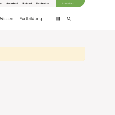
bs
ebi-aktuell
Podcast
Deutsch
Anmelden
Wissen
Fortbildung