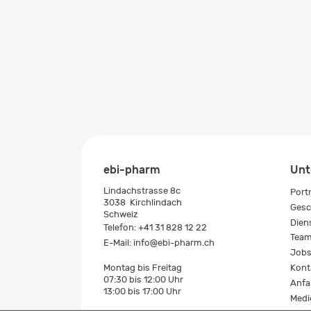
ebi-pharm
Unt
Lindachstrasse 8c
Port
3038
Kirchlindach
Gesc
Schweiz
Dien
Telefon:
+41 31 828 12 22
Tea
E-Mail:
info@ebi-pharm.ch
Job
Kont
Montag bis Freitag
07:30 bis 12:00 Uhr
Anfa
13:00 bis 17:00 Uhr
Medi