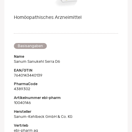
Homöopathisches Arzneimittel
Basisangaben
Name
Sanum Sanukehl Serra D6
EAN/GTIN
7640143440139
PharmaCode
4389302
Artikelnummer ebi-pharm
10040146
Hersteller
Sanum-Kehlbeck GmbH & Co. KG
Vertrieb
ebi-pharm ag