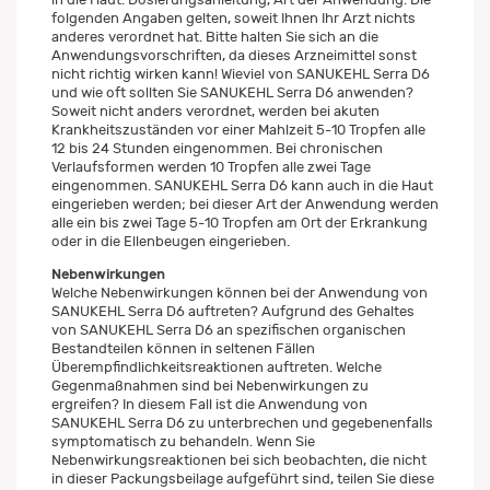
folgenden Angaben gelten, soweit Ihnen Ihr Arzt nichts
anderes verordnet hat. Bitte halten Sie sich an die
Anwendungsvorschriften, da dieses Arzneimittel sonst
nicht richtig wirken kann! Wieviel von SANUKEHL Serra D6
und wie oft sollten Sie SANUKEHL Serra D6 anwenden?
Soweit nicht anders verordnet, werden bei akuten
Krankheitszuständen vor einer Mahlzeit 5-10 Tropfen alle
12 bis 24 Stunden eingenommen. Bei chronischen
Verlaufsformen werden 10 Tropfen alle zwei Tage
eingenommen. SANUKEHL Serra D6 kann auch in die Haut
eingerieben werden; bei dieser Art der Anwendung werden
alle ein bis zwei Tage 5-10 Tropfen am Ort der Erkrankung
oder in die Ellenbeugen eingerieben.
Nebenwirkungen
Welche Nebenwirkungen können bei der Anwendung von
SANUKEHL Serra D6 auftreten? Aufgrund des Gehaltes
von SANUKEHL Serra D6 an spezifischen organischen
Bestandteilen können in seltenen Fällen
Überempfindlichkeitsreaktionen auftreten. Welche
Gegenmaßnahmen sind bei Nebenwirkungen zu
ergreifen? In diesem Fall ist die Anwendung von
SANUKEHL Serra D6 zu unterbrechen und gegebenenfalls
symptomatisch zu behandeln. Wenn Sie
Nebenwirkungsreaktionen bei sich beobachten, die nicht
in dieser Packungsbeilage aufgeführt sind, teilen Sie diese