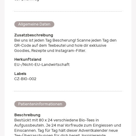
Allgemeine Daten
Zusatzbeschreibung
Bei uns ist jeden Tag Bescherung! Scanne jeden Tag den
QR-Code auf dem Teebeutel und hole dir exklusive
Goodies, Rezepte und Instagram-Filter.
Herkunftsland
EU-/Nicht-EU-Landwirtschaft
Labels
CZ-BIO-002
Patienteninformationen
Beschreibung
Bestückt mit 80 x 24 verschiedene Bio-Tees in
Aufgussbeuteln. Je 24 mal Vorfreude zum Eingiessen und
Einscannen. Tag für Tag hält dieser Adventkalender neue
Tee-Überraschungen für dich bereit. Inspirierende