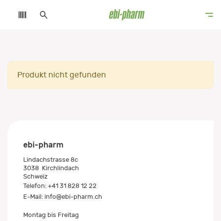
Produkt nicht gefunden
ebi-pharm
Lindachstrasse 8c
3038
Kirchlindach
Schweiz
Telefon:
+41 31 828 12 22
E-Mail:
info@ebi-pharm.ch
Montag bis Freitag