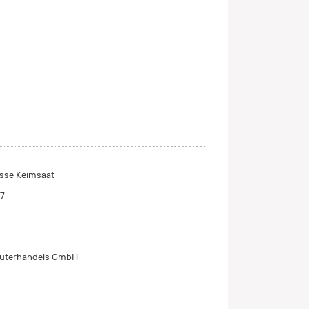
sse Keimsaat
7
äuterhandels GmbH