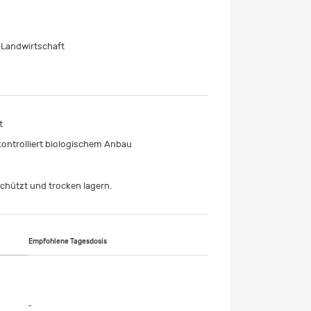
Landwirtschaft
t
kontrolliert biologischem Anbau
chützt und trocken lagern.
Empfohlene Tagesdosis
-