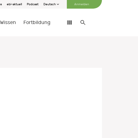
bs
ebi-aktuell
Podcast
Deutsch
Anmelden
Wissen
Fortbildung