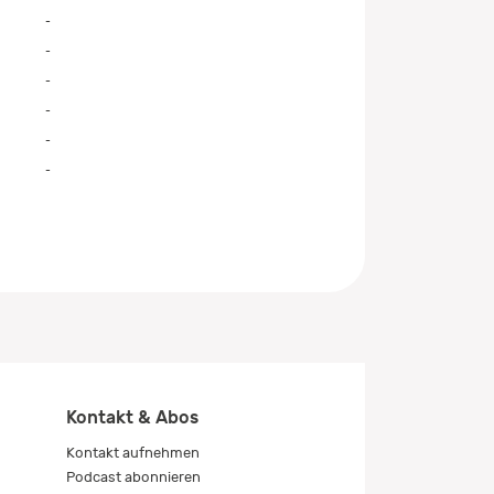
-
-
-
-
-
-
Kontakt & Abos
Kontakt aufnehmen
Podcast abonnieren