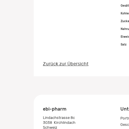
Gesät
Kohle
Zucke
Nahru
Eiwei
Salz
Zurück zur Übersicht
ebi-pharm
Unt
Lindachstrasse 8c
Port
3038
Kirchlindach
Gesc
Schweiz