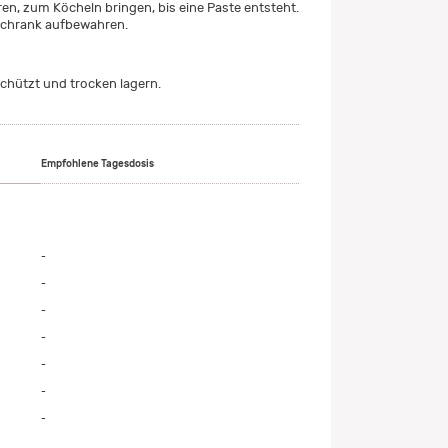
en, zum Köcheln bringen, bis eine Paste entsteht.
schrank aufbewahren.
chützt und trocken lagern.
Empfohlene Tagesdosis
-
-
-
-
-
-
-