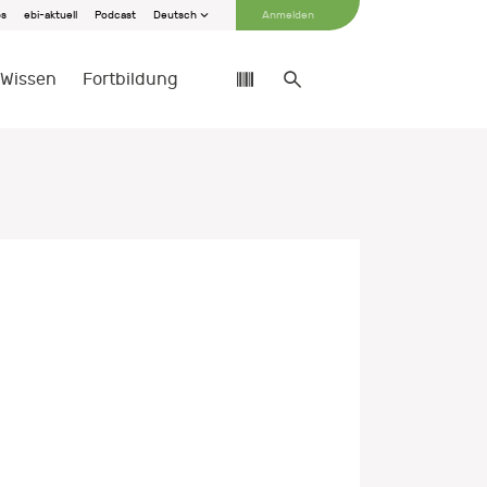
bs
ebi-aktuell
Podcast
Deutsch
Anmelden
Wissen
Fortbildung