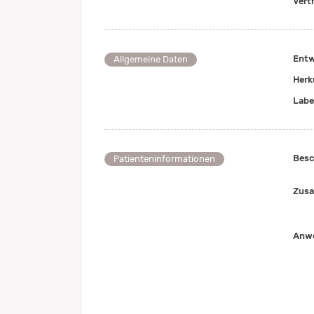
Vert
Entw
Allgemeine Daten
Herk
Labe
Besc
Patienteninformationen
Zusa
Anwe