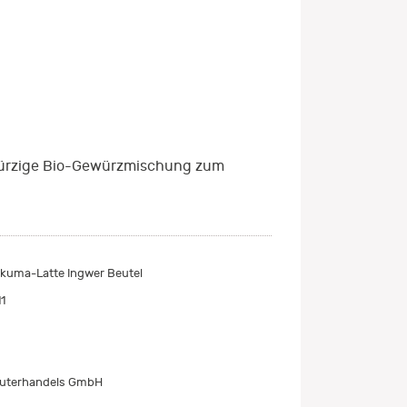
ürzige Bio-Gewürzmischung zum
kuma-Latte Ingwer Beutel
1
äuterhandels GmbH