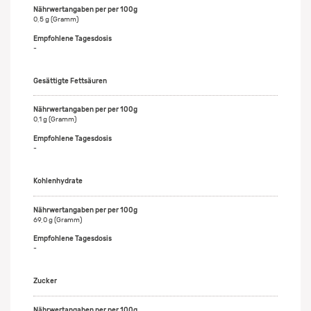
0,5 g (Gramm)
-
Gesättigte Fettsäuren
0,1 g (Gramm)
-
Kohlenhydrate
69,0 g (Gramm)
-
Zucker