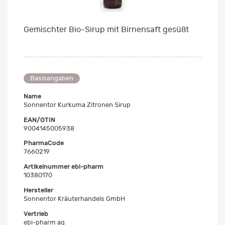
Gemischter Bio-Sirup mit Birnensaft gesüßt
Basisangaben
Name
Sonnentor Kurkuma Zitronen Sirup
EAN/GTIN
9004145005938
PharmaCode
7660219
Artikelnummer ebi-pharm
10380170
Hersteller
Sonnentor Kräuterhandels GmbH
Vertrieb
ebi-pharm ag