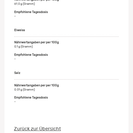
61,0 g (Gramm)
-
Eiweiss
0,1 g (Gramm)
-
Salz
0,01 g (Gramm)
-
Zurück zur Übersicht