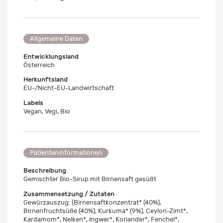
Allgemeine Daten
Entwicklungsland
Österreich
Herkunftsland
EU-/Nicht-EU-Landwirtschaft
Labels
Vegan, Vegi, Bio
Patienteninformationen
Beschreibung
Gemischter Bio-Sirup mit Birnensaft gesüßt
Zusammensetzung / Zutaten
Gewürzauszug: (Birnensaftkonzentrat* (40%),
Birnenfruchtsüße (40%), Kurkuma* (9%), Ceylon-Zimt*,
Kardamom*, Nelken*, Ingwer*, Koriander*, Fenchel*,