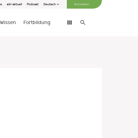
bs
ebi-aktuell
Podcast
Deutsch
Anmelden
Wissen
Fortbildung