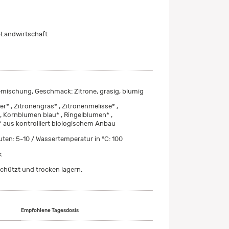
Landwirtschaft
mischung, Geschmack: Zitrone, grasig, blumig
r* , Zitronengras* , Zitronenmelisse* ,
, Kornblumen blau* , Ringelblumen* ,
 aus kontrolliert biologischem Anbau
nuten: 5-10 / Wassertemperatur in °C: 100
k
chützt und trocken lagern.
Empfohlene Tagesdosis