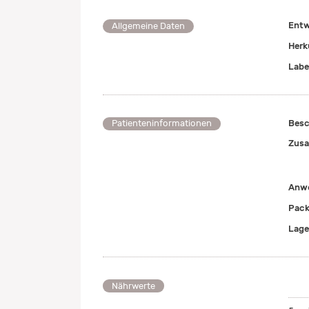
Entw
Allgemeine Daten
Herk
Labe
Besc
Patienteninformationen
Zusa
Anwe
Pack
Lage
Nährwerte