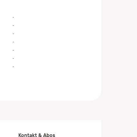
-
-
-
-
-
-
-
Kontakt & Abos