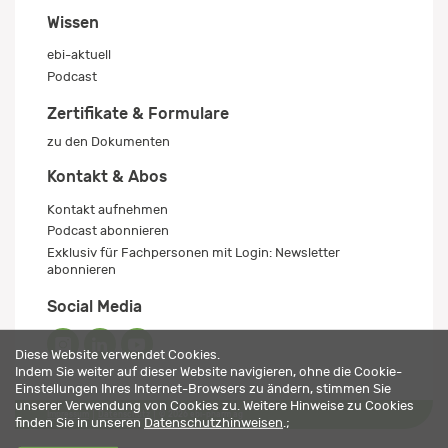
Wissen
ebi-aktuell
Podcast
Zertifikate & Formulare
zu den Dokumenten
Kontakt & Abos
Kontakt aufnehmen
Podcast abonnieren
Exklusiv für Fachpersonen mit Login: Newsletter
abonnieren
Social Media
Diese Website verwendet Cookies.
Indem Sie weiter auf dieser Website navigieren, ohne die Cookie-
Einstellungen Ihres Internet-Browsers zu ändern, stimmen Sie
unserer Verwendung von Cookies zu. Weitere Hinweise zu Cookies
Impressum
Datenschutz
© 2026 ebi-pharm ag
finden Sie in unseren
Datenschutzhinweisen
.;