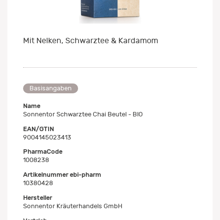
Mit Nelken, Schwarztee & Kardamom
Basisangaben
Name
Sonnentor Schwarztee Chai Beutel - BIO
EAN/GTIN
9004145023413
PharmaCode
1008238
Artikelnummer ebi-pharm
10380428
Hersteller
Sonnentor Kräuterhandels GmbH