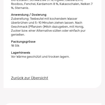
Rooibos, Fenchel, Kardamom 8 %, Kakaoschalen, Nelken 7
%, Sternanis.
Anwendung / Dosierung
Zubereitung: Teebeutel mit kochendem Wasser
überbrühen und 5–10 Minuten ziehen lassen. Nach
Geschmack (Pflanzen-)Milch dazugeben, mit Honig,
Zucker bzw. einer Alternative süßen oder einfach pur
genießen.
Packungsgrösse
18 Stk
Lagerhinweis
Vor Wärme geschützt und trocken lagern.
Zurück zur Übersicht