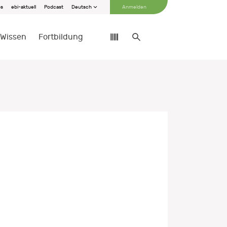
bs
ebi-aktuell
Podcast
Deutsch
Anmelden
Wissen
Fortbildung