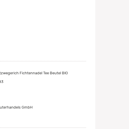
zwegerich Fichtennadel Tee Beutel BIO
83
äuterhandels GmbH