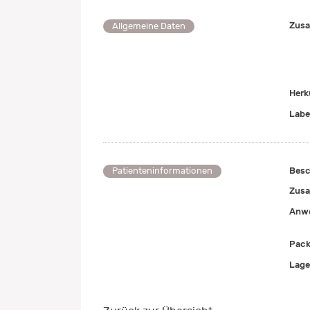
Zusa
Allgemeine Daten
Herk
Labe
Besc
Patienteninformationen
Zusa
Anwe
Pack
Lage