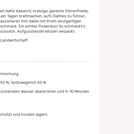
st dafür bekannt, kratzige, gereizte Störenfriede,
auen Tagen breitmachen, aufs Glatteis zu führen.
assistieren ihm dabei mit ihrem einzigartigen
schmack. Ein echtes Powerduo! So schmeckt's:
, süsslich. Aufgussbeutel einzeln verpackt.
Landwirtschaft
emischung
 50 %, Spitzwegerich 50 %
 kochendem Wasser überbrühen und 5–10 Minuten
chützt und trocken lagern.