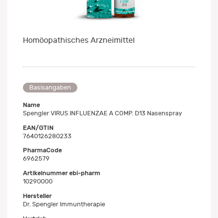
Homöopathisches Arzneimittel
Basisangaben
Name
Spengler VIRUS INFLUENZAE A COMP. D13 Nasenspray
EAN/GTIN
7640126280233
PharmaCode
6962579
Artikelnummer ebi-pharm
10290000
Hersteller
Dr. Spengler Immuntherapie