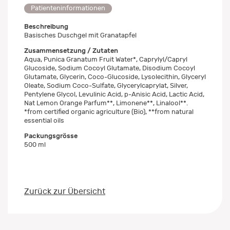
Patienteninformationen
Beschreibung
Basisches Duschgel mit Granatapfel
Zusammensetzung / Zutaten
Aqua, Punica Granatum Fruit Water*, Caprylyl/Capryl
Glucoside, Sodium Cocoyl Glutamate, Disodium Cocoyl
Glutamate, Glycerin, Coco-Glucoside, Lysolecithin, Glyceryl
Oleate, Sodium Coco-Sulfate, Glycerylcaprylat, Silver,
Pentylene Glycol, Levulinic Acid, p-Anisic Acid, Lactic Acid,
Nat Lemon Orange Parfum**, Limonene**, Linalool**.
*from certified organic agriculture (Bio), **from natural
essential oils
Packungsgrösse
500 ml
Zurück zur Übersicht