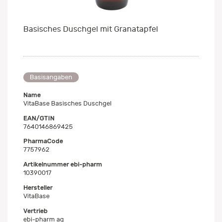
Basisches Duschgel mit Granatapfel
Basisangaben
Name
VitaBase Basisches Duschgel
EAN/GTIN
7640146869425
PharmaCode
7757962
Artikelnummer ebi-pharm
10390017
Hersteller
VitaBase
Vertrieb
ebi-pharm ag