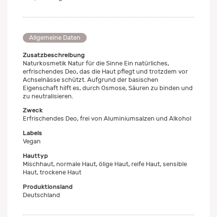
Allgemeine Daten
Zusatzbeschreibung
Naturkosmetik Natur für die Sinne Ein natürliches,
erfrischendes Deo, das die Haut pflegt und trotzdem vor
Achselnässe schützt. Aufgrund der basischen
Eigenschaft hilft es, durch Osmose, Säuren zu binden und
zu neutralisieren.
Zweck
Erfrischendes Deo, frei von Aluminiumsalzen und Alkohol
Labels
Vegan
Hauttyp
Mischhaut, normale Haut, ölige Haut, reife Haut, sensible
Haut, trockene Haut
Produktionsland
Deutschland