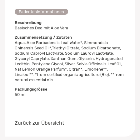
Patienteninformationen
Beschreibung
Basisches Deo mit Aloe Vera
Zusammensetzung / Zutaten
Aqua, Aloe Barbadensis Leaf Water*, Simmondsia
Chinensis Seed Oil*,Triethyl Citrate, Sodium Bicarbonate,
Sodium Caproyl Lactylate, Sodium Lauroyl Lactylate,
Glyceryl Caprylate, Xanthan Gum, Glycerin, Hydrogenated
Lecithin, Pentylene Glycol, Silver, Salvia Officinalis Leaf Oil,
Nat Lemon Orange Parfum*, Citral**, Limonene**,
Linalool**. *from certified organic agriculture (Bio), **from
natural essential oils
Packungsgrösse
50 ml
Zurück zur Übersicht