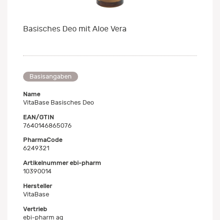
Basisches Deo mit Aloe Vera
Basisangaben
Name
VitaBase Basisches Deo
EAN/GTIN
7640146865076
PharmaCode
6249321
Artikelnummer ebi-pharm
10390014
Hersteller
VitaBase
Vertrieb
ebi-pharm ag