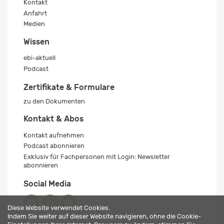
Kontakt
Anfahrt
Medien
Wissen
ebi-aktuell
Podcast
Zertifikate & Formulare
zu den Dokumenten
Kontakt & Abos
Kontakt aufnehmen
Podcast abonnieren
Exklusiv für Fachpersonen mit Login: Newsletter
abonnieren
Social Media
Diese Website verwendet Cookies.
Indem Sie weiter auf dieser Website navigieren, ohne die Cookie-