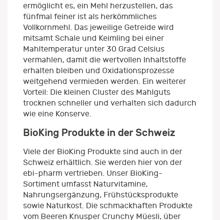
ermöglicht es, ein Mehl herzustellen, das
fünfmal feiner ist als herkömmliches
Vollkornmehl. Das jeweilige Getreide wird
mitsamt Schale und Keimling bei einer
Mahltemperatur unter 30 Grad Celsius
vermahlen, damit die wertvollen Inhaltstoffe
erhalten bleiben und Oxidationsprozesse
weitgehend vermieden werden. Ein weiterer
Vorteil: Die kleinen Cluster des Mahlguts
trocknen schneller und verhalten sich dadurch
wie eine Konserve.
BioKing Produkte in der Schweiz
Viele der BioKing Produkte sind auch in der
Schweiz erhältlich. Sie werden hier von der
ebi-pharm vertrieben. Unser BioKing-
Sortiment umfasst Naturvitamine,
Nahrungsergänzung, Frühstücksprodukte
sowie Naturkost. Die schmackhaften Produkte
vom Beeren Knusper Crunchy Müesli, über