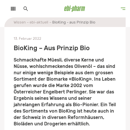
Wissen
ebi-aktuell
BioKing - aus Prinzip Bio
13. Februar 2022
BioKing – Aus Prinzip Bio
Schmackhafte Müesli, diverse Kerne und
Nüsse, wohlschmeckendes Olivenöl – das sind
nur einige wenige Beispiele aus dem grossen
Sortiment der Biomarke «BioKing». Ins Leben
gerufen wurde die Marke 2002 vom
Österreicher Engelbert Perlinger. Sie war das
Ergebnis seines Wissens und seiner
jahrelangen Erfahrung als Bio-Pionier. Ein Teil
des Sortiments von BioKing ist heute auch in
der Schweiz in diversen Reformhäusern,
Bioläden und Drogerien erhältlich.