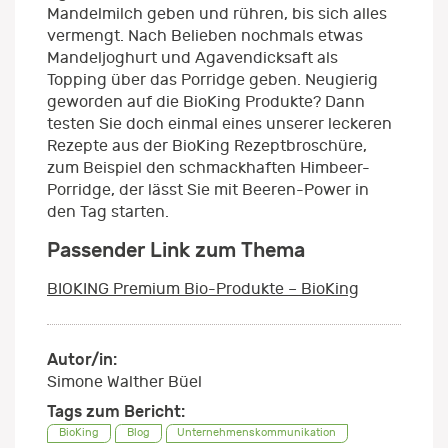
Mandelmilch geben und rühren, bis sich alles
vermengt. Nach Belieben nochmals etwas
Mandeljoghurt und Agavendicksaft als
Topping über das Porridge geben. Neugierig
geworden auf die BioKing Produkte? Dann
testen Sie doch einmal eines unserer leckeren
Rezepte aus der BioKing Rezeptbroschüre,
zum Beispiel den schmackhaften Himbeer-
Porridge, der lässt Sie mit Beeren-Power in
den Tag starten.
Passender Link zum Thema
BIOKING Premium Bio-Produkte – BioKing
Autor/in:
Simone Walther Büel
Tags zum Bericht:
BioKing
Blog
Unternehmenskommunikation