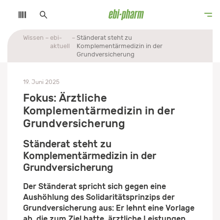
Wissen
ebi-
Ständerat steht zu
aktuell
Komplementärmedizin in der
Grundversicherung
19. Juni 2025
Fokus: Ärztliche
Komplementärmedizin in der
Grundversicherung
Ständerat steht zu
Komplementärmedizin in der
Grundversicherung
Der Ständerat spricht sich gegen eine
Aushöhlung des Solidaritätsprinzips der
Grundversicherung aus: Er lehnt eine Vorlage
ab, die zum Ziel hatte, ärztliche Leistungen