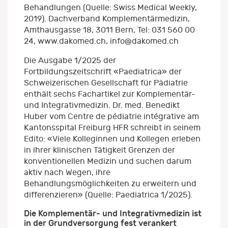
Behandlungen (Quelle: Swiss Medical Weekly,
2019). Dachverband Komplementärmedizin,
Amthausgasse 18, 3011 Bern, Tel: 031 560 00
24, www.dakomed.ch, info@dakomed.ch
Die Ausgabe 1/2025 der
Fortbildungszeitschrift «Paediatrica» der
Schweizerischen Gesellschaft für Pädiatrie
enthält sechs Fachartikel zur Komplementär-
und Integrativmedizin. Dr. med. Benedikt
Huber vom Centre de pédiatrie intégrative am
Kantonsspital Freiburg HFR schreibt in seinem
Edito: «Viele Kolleginnen und Kollegen erleben
in ihrer klinischen Tätigkeit Grenzen der
konventionellen Medizin und suchen darum
aktiv nach Wegen, ihre
Behandlungsmöglichkeiten zu erweitern und
differenzieren» (Quelle: Paediatrica 1/2025).
Die Komplementär- und Integrativmedizin ist
in der Grundversorgung fest verankert