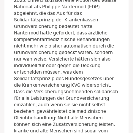
2025, ohne Diskussion eine Motion des Walliser
Nationalrats Philippe Nantermod (FDP)
abgelehnt, die das Aus für das
Solidaritätsprinzip der Krankenkassen-
Grundversicherung bedeutet hätte.
Nantermod hatte gefordert, dass ärztliche
komplementärmedizinische Behandlungen
nicht mehr wie bisher automatisch durch die
Grundversicherung gedeckt wären, sondern
nur wahlweise. Versicherte hätten sich also
individuell für oder gegen die Deckung
entscheiden müssen, was dem
Solidaritätsprinzip des Bundesgesetzes über
die Krankenversicherung KVG widerspricht.
Dass die Versicherungsnehmenden solidarisch
für alle Leistungen der Grundversicherung
einzahlen, auch wenn sie sie nicht selbst
beziehen, gewährleistet die medizinische
Gleichbehandlung: Nicht alle Menschen
können sich eine Zusatzversicherung leisten,
kranke und alte Menschen sind sogar vom