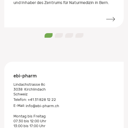
und Inhaber des Zentrums für Naturmedizin in Bern.
0
1
2
3
ebi-pharm
Lindachstrasse 8c
3038
Kirchlindach
Schweiz
Telefon:
+41 31 828 12 22
E-Mail:
info@ebi-pharm.ch
Montag bis Freitag
07:30 bis 12:00 Uhr
13:00 bis 17:00 Uhr