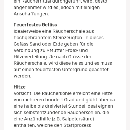
ein Räucherritual durchgeführt wird, desto
angenehmer wird es jedoch mit einigen
Anschaffungen.
Feuerfestes Gefäss
Idealerweise eine Räucherschale aus
hochgebranntem Steinzeugton. In dieses
Gefäss Sand oder Erde geben für die
Verbindung zu «Mutter Erde» und
Hitzeverteilung. Je nach Grösse der
Räucherschale, wird diese heiss und es muss
auf einen feuerfesten Untergrund geachtet
werden.
Hitze
Vorsicht: Die Räucherkohle erreicht eine Hitze
von mehreren hundert Grad und glüht über ca.
eine halbe bis dreiviertel Stunde! Ideal eignen
sich selbstentzündende Räucherkohlen, die
eine Anzündhilfe (z.B. Salpetersäure)
enthalten, welche den Startprozess