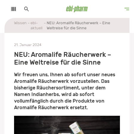
Wissen
ebi-
NEU: Aromalife Räucherwerk – Eine
aktuell
Weltreise für die Sinne
21. Januar 2024
NEU: Aromalife Räucherwerk –
Eine Weltreise für die Sinne
Wir freuen uns, Ihnen ab sofort unser neues
Aromalife Räucherwerk vorzustellen.
Das
bisherige Räuchersortiment, unter dem
Namen Indianherbs, wird ab sofort
vollumfänglich durch die Produkte von
Aromalife Räucherwerk ersetzt.